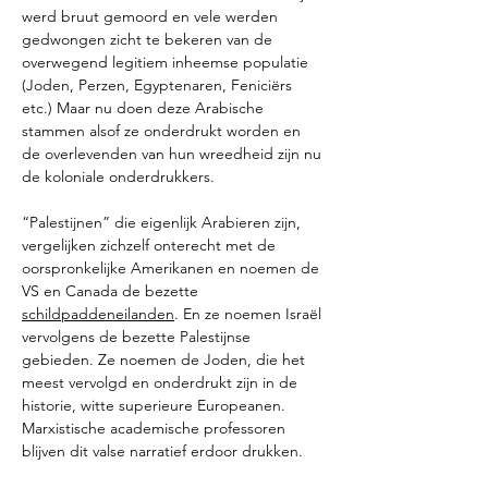
werd bruut gemoord en vele werden 
gedwongen zicht te bekeren van de 
overwegend legitiem inheemse populatie 
(Joden, Perzen, Egyptenaren, Feniciërs 
etc.) Maar nu doen deze Arabische 
stammen alsof ze onderdrukt worden en 
de overlevenden van hun wreedheid zijn nu 
de koloniale onderdrukkers.
“Palestijnen” die eigenlijk Arabieren zijn, 
vergelijken zichzelf onterecht met de 
oorspronkelijke Amerikanen en noemen de 
VS en Canada de bezette 
schildpaddeneilanden
. En ze noemen Israël 
vervolgens de bezette Palestijnse 
gebieden. Ze noemen de Joden, die het 
meest vervolgd en onderdrukt zijn in de 
historie, witte superieure Europeanen. 
Marxistische academische professoren 
blijven dit valse narratief erdoor drukken.  