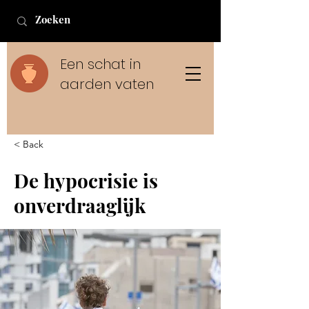
Een schat in
aarden vaten
< Back
De hypocrisie is
onverdraaglijk