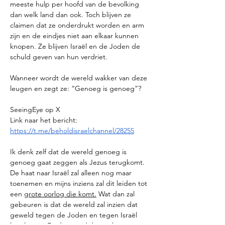
meeste hulp per hoofd van de bevolking 
dan welk land dan ook. Toch blijven ze 
claimen dat ze onderdrukt worden en arm 
zijn en de eindjes niet aan elkaar kunnen 
knopen. Ze blijven Israël en de Joden de 
schuld geven van hun verdriet. 
Wanneer wordt de wereld wakker van deze 
leugen en zegt ze: “Genoeg is genoeg”?
SeeingEye op X
Link naar het bericht: 
https://t.me/beholdisraelchannel/28255
Ik denk zelf dat de wereld genoeg is 
genoeg gaat zeggen als Jezus terugkomt. 
De haat naar Israël zal alleen nog maar 
toenemen en mijns inziens zal dit leiden tot 
een 
grote oorlog die komt.
 Wat dan zal 
gebeuren is dat de wereld zal inzien dat 
geweld tegen de Joden en tegen Israël 