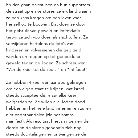
En dan gaan palestijnen en hun supporters 
de straat op en verstoren ze elk land waarin 
ze een kans kregen om een leven voor 
henzelf op te bouwen. Dat doen ze door 
het gebruik van geweld en intimidatie 
terwijl ze zich voordoen als slachtoffers. Ze 
verwijderen harteloos de foto’s van 
kinderen en volwassenen die gegijzeld 
worden en roepen op tot genocide en 
geweld tegen de Joden. Ze schreeuwen: 
“Van de rivier tot de zee…” en “Intifada!”. 
Ze hebben 4 keer een aanbod gekregen 
om een eigen staat te krijgen, wat Israël 
steeds accepteerde, maar elke keer 
weigerden ze. Ze willen alle Joden dood 
hebben en het hele land innemen en zullen 
niet onderhandelen (zie het hamas 
manifest). Als resultaat hiervan noemen de 
derde en de vierde generatie zich nog 
steeds vluchtelingen en ontvangen ze de 