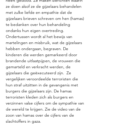
heeft gedood. Ze maken berichten waarin 
ze doen alsof ze de gijzelaars behandelen 
met zulke liefde en empathie dat de 
gijzelaars brieven schreven om hen (hamas) 
te bedanken over hun behandeling 
ondanks hun eigen overtreding. 
Ondertussen wordt al het bewijs van 
martelingen en misbruik, wat de gijzelaars 
hebben ondergaan, begraven. De 
kinderen die werden gemarkeerd door 
brandende uitlaatpijpen, de vrouwen die 
gemarteld en verkracht werden, de 
gijzelaars die geëxecuteerd zijn.  Ze 
vergelijken veroordeelde terroristen die 
hun straf uitzitten in de gevangenis met 
burgers die gijzelaars zijn. De hamas 
terroristen kleden zich als burgers en 
verzinnen valse cijfers om de sympathie van 
de wereld te krijgen. Zie de video van de 
zoon van hamas over de cijfers van de 
slachtoffers in gaza. 