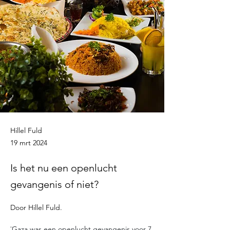
Hillel Fuld
19 mrt 2024
Is het nu een openlucht
gevangenis of niet?
Door Hillel Fuld.
¨Gaza was een openlucht gevangenis voor 7 