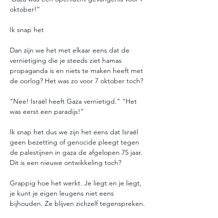
oktober!”
Ik snap het
Dan zijn we het met elkaar eens dat de 
vernietiging die je steeds ziet hamas 
propaganda is en niets te maken heeft met 
de oorlog? Het was zo voor 7 oktober toch? 
“Nee! Israël heeft Gaza vernietigd.” "Het 
was eerst een paradijs!”
Ik snap het dus we zijn het eens dat Israël 
geen bezetting of genocide pleegt tegen 
de palestijnen in gaza de afgelopen 75 jaar. 
Dit is een nieuwe ontwikkeling toch? 
Grappig hoe het werkt. Je liegt en je liegt, 
je kunt je eigen leugens niet eens 
bijhouden. Ze blijven zichzelf tegenspreken.