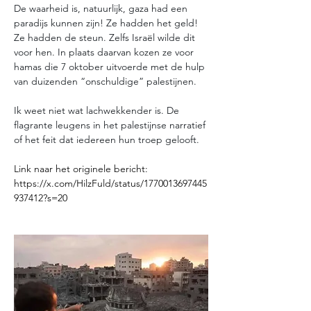
De waarheid is, natuurlijk, gaza had een 
paradijs kunnen zijn! Ze hadden het geld! 
Ze hadden de steun. Zelfs Israël wilde dit 
voor hen. In plaats daarvan kozen ze voor 
hamas die 7 oktober uitvoerde met de hulp 
van duizenden “onschuldige” palestijnen. 
Ik weet niet wat lachwekkender is. De 
flagrante leugens in het palestijnse narratief 
of het feit dat iedereen hun troep gelooft. 
Link naar het originele bericht: 
https://x.com/HilzFuld/status/1770013697445
937412?s=20