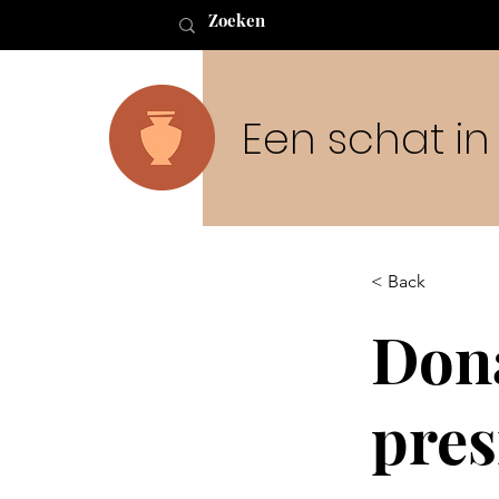
Een schat i
< Back
Don
pres