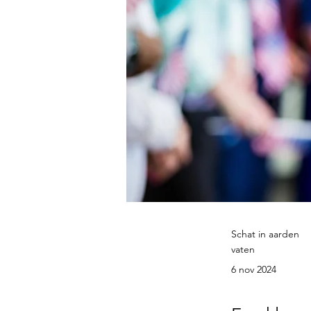
Schat in aarden
vaten
6 nov 2024