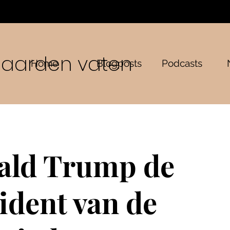
n aarden vaten
Home
Blogposts
Podcasts
ald Trump de
ident van de