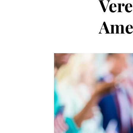
Vere
Ame