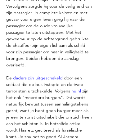
Vervolgens zorgde hij voor de veiligheid van 
zijn passagier. In complete kalmte en met 
gevaar voor eigen leven ging hij naar de 
passagier om de oude vrouwelijke 
passagier te laten uitstappen. Met het 
geweervuur op de achtergrond gebruikte 
de chauffeur zijn eigen lichaam als schild 
voor zijn passagier om haar in veiligheid te 
brengen. Beiden hebben de aanslag 
overleefd. 
De 
daders zijn uitgeschakeld 
door een 
soldaat die de bus instapte en de twee 
terroristen uitschakelde. Volgens 
nu.nl
 zijn 
het ook "meerdere burgers". Dat wordt 
natuurlijk bewust tussen aanhalingstekens 
gezet, want je bent geen burger meer als 
je een terrorist uitschakelt die om zich heen 
aan het schieten is. In hetzelfde artikel 
wordt Haaretz geciteerd als Israëlische 
krant. Je zou net zo goed Al-Jazeera 