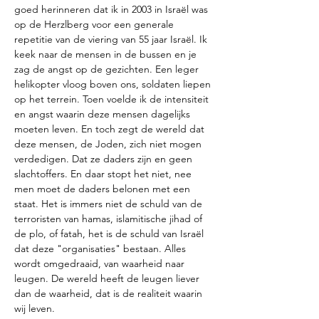
goed herinneren dat ik in 2003 in Israël was 
op de Herzlberg voor een generale 
repetitie van de viering van 55 jaar Israël. Ik 
keek naar de mensen in de bussen en je 
zag de angst op de gezichten. Een leger 
helikopter vloog boven ons, soldaten liepen 
op het terrein. Toen voelde ik de intensiteit 
en angst waarin deze mensen dagelijks 
moeten leven. En toch zegt de wereld dat 
deze mensen, de Joden, zich niet mogen 
verdedigen. Dat ze daders zijn en geen 
slachtoffers. En daar stopt het niet, nee 
men moet de daders belonen met een 
staat. Het is immers niet de schuld van de 
terroristen van hamas, islamitische jihad of 
de plo, of fatah, het is de schuld van Israël 
dat deze "organisaties" bestaan. Alles 
wordt omgedraaid, van waarheid naar 
leugen. De wereld heeft de leugen liever 
dan de waarheid, dat is de realiteit waarin 
wij leven. 