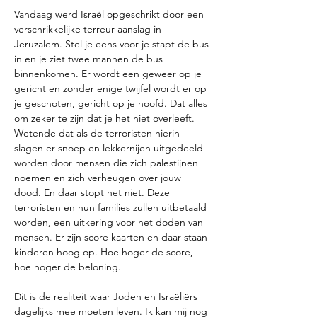
Vandaag werd Israël opgeschrikt door een 
verschrikkelijke terreur aanslag in 
Jeruzalem. Stel je eens voor je stapt de bus 
in en je ziet twee mannen de bus 
binnenkomen. Er wordt een geweer op je 
gericht en zonder enige twijfel wordt er op 
je geschoten, gericht op je hoofd. Dat alles 
om zeker te zijn dat je het niet overleeft. 
Wetende dat als de terroristen hierin 
slagen er snoep en lekkernijen uitgedeeld 
worden door mensen die zich palestijnen 
noemen en zich verheugen over jouw 
dood. En daar stopt het niet. Deze 
terroristen en hun families zullen uitbetaald 
worden, een uitkering voor het doden van 
mensen. Er zijn score kaarten en daar staan 
kinderen hoog op. Hoe hoger de score, 
hoe hoger de beloning. 
Dit is de realiteit waar Joden en Israëliërs 
dagelijks mee moeten leven. Ik kan mij nog 