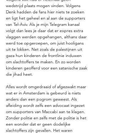
wedstrijd plaats mogen vinden. Volgens 
Denk hadden de fans hier niets te zoeken 
en ligt het geheel en al aan de supporters 
van Tel-Aviv. Als je mijn Telegram kanaal 
volgt dan lees je daar dat er expres extra 
vlaggen werden opgehangen, althans daar 
werd toe opgeroepen, om juist hooligans 
uit te lokken. Net zoals de palestijnen uit 
gaza hun kinderen de frontlinie induwen 
om slachtoffers te maken. En zo worden 
kinderen geofferd voor een satanische zaak 
die jihad heet. 
Alles wordt omgedraaid of afgezwakt maar 
wat er in Amsterdam is gebeurd is niets 
anders dan een pogrom geweest. Als 
afleiding wordt zelfs een advocaat ingezet 
om supporters van Maccabi aan te klagen. 
Zonder politie en zelfs met de politie is het 
een wonder dat er geen dodelijke 
slachtoffers zijn gevallen. Het waren 