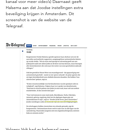
kanaal voor meer video’s) Daarnaast geeft 
Halsema aan dat Joodse instellingen extra 
beveiliging krijgen in Amsterdam. Dit 
screenshot is van de website van de 
Telegraaf. 
Volgens Volt had er helemaal geen 