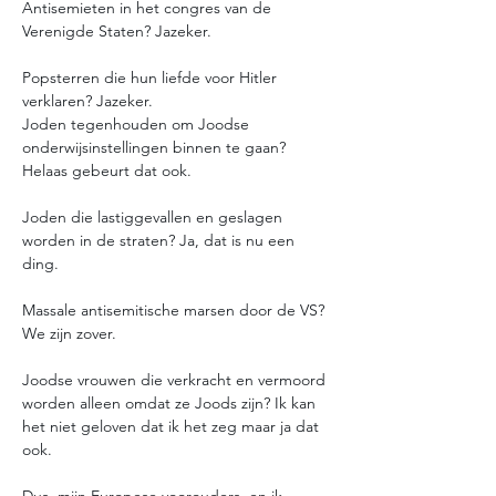
Antisemieten in het congres van de 
Verenigde Staten? Jazeker. 
Popsterren die hun liefde voor Hitler 
verklaren? Jazeker.
Joden tegenhouden om Joodse 
onderwijsinstellingen binnen te gaan? 
Helaas gebeurt dat ook. 
Joden die lastiggevallen en geslagen 
worden in de straten? Ja, dat is nu een 
ding.
Massale antisemitische marsen door de VS? 
We zijn zover. 
Joodse vrouwen die verkracht en vermoord 
worden alleen omdat ze Joods zijn? Ik kan 
het niet geloven dat ik het zeg maar ja dat 
ook.