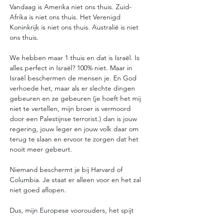
Vandaag is Amerika niet ons thuis. Zuid-
Afrika is niet ons thuis. Het Verenigd 
Koninkrijk is niet ons thuis. Australië is niet 
ons thuis. 
We hebben maar 1 thuis en dat is Israël. Is 
alles perfect in Israël? 100% niet. Maar in 
Israël beschermen de mensen je. En God 
verhoede het, maar als er slechte dingen 
gebeuren en ze gebeuren (je hoeft het mij 
niet te vertellen, mijn broer is vermoord 
door een Palestijnse terrorist.) dan is jouw 
regering, jouw leger en jouw volk daar om 
terug te slaan en ervoor te zorgen dat het 
nooit meer gebeurt. 
Niemand beschermt je bij Harvard of 
Columbia. Je staat er alleen voor en het zal 
niet goed aflopen.
Dus, mijn Europese voorouders, het spijt 