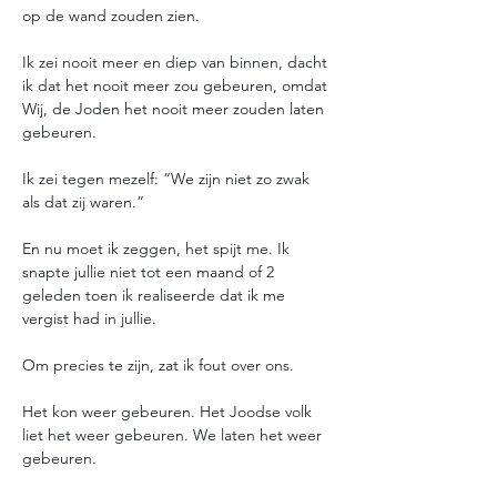
op de wand zouden zien. 
Ik zei nooit meer en diep van binnen, dacht 
ik dat het nooit meer zou gebeuren, omdat 
Wij, de Joden het nooit meer zouden laten 
gebeuren.
Ik zei tegen mezelf: “We zijn niet zo zwak 
als dat zij waren.”
En nu moet ik zeggen, het spijt me. Ik 
snapte jullie niet tot een maand of 2 
geleden toen ik realiseerde dat ik me 
vergist had in jullie.
Om precies te zijn, zat ik fout over ons. 
Het kon weer gebeuren. Het Joodse volk 
liet het weer gebeuren. We laten het weer 
gebeuren. 