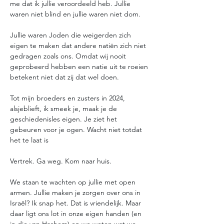
me dat ik jullie veroordeeld heb. Jullie 
waren niet blind en jullie waren niet dom.
Jullie waren Joden die weigerden zich 
eigen te maken dat andere natiën zich niet 
gedragen zoals ons. Omdat wij nooit 
geprobeerd hebben een natie uit te roeien 
betekent niet dat zij dat wel doen.
Tot mijn broeders en zusters in 2024, 
alsjeblieft, ik smeek je, maak je de 
geschiedenisles eigen. Je ziet het 
gebeuren voor je ogen. Wacht niet totdat 
het te laat is
Vertrek. Ga weg. Kom naar huis.
We staan te wachten op jullie met open 
armen. Jullie maken je zorgen over ons in 
Israël? Ik snap het. Dat is vriendelijk. Maar 
daar ligt ons lot in onze eigen handen (en 