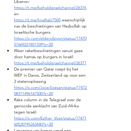
Libanon: 
https://t.me/beholdisraelchannel/26376
en 
https://t.me/hnaftali/7505
 waarschijnlijk 
nav de beschietingen van Hezbollah op 
Israelitsche burgers: 
https://x.com/elderofziyon/status/17470
57669221851339?s=20
Weer raketbeschietingen vanuit gaza 
door hamas op burgers in Israël: 
https://t.me/beholdisraelchannel/26371
De premier van Qatar roept bij het 
WEF in Davos, Zwitserland op voor een 
2 statenoplossing 
https://x.com/JoopSoesan/status/17472
08311496167500?s=20
Rake column in de Telegraaf over de 
genocide aanklacht van Zuid-Afrika 
tegen Israël: 
https://x.com/Esther_Voet/status/17471
60520795263440?s=20
Lancering
 van hamas vanaf een 