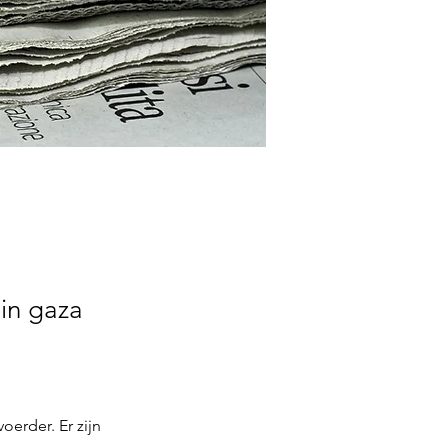
 in gaza
erder. Er zijn 