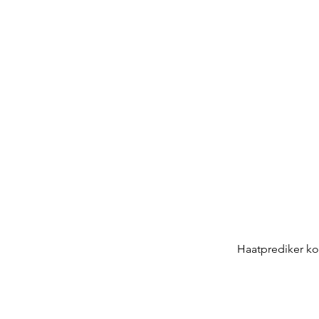
Haatprediker ko