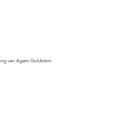
ring van Agam Goldstein