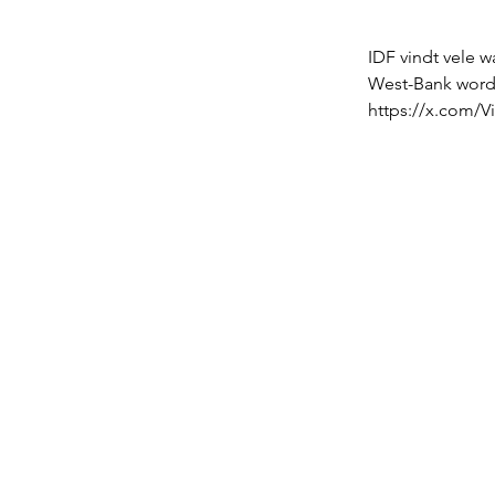
IDF vindt vele 
West-Bank word
https://x.com/V