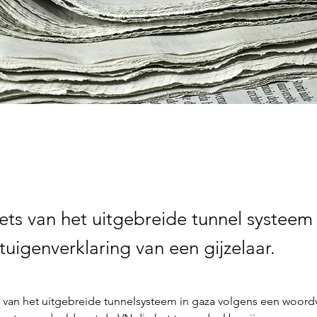
iets van het uitgebreide tunnel systeem
uigenverklaring van een gijzelaar.
 van het uitgebreide tunnelsysteem in gaza volgens een woordvo