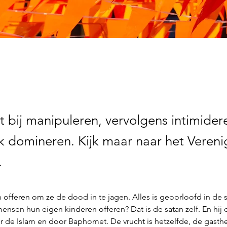
t bij manipuleren, vervolgens intimider
ijk domineren. Kijk maar naar het Veren
.
offeren om ze de dood in te jagen. Alles is geoorloofd in de s
 mensen hun eigen kinderen offeren? Dat is de satan zelf. En hij
 de Islam en door Baphomet. De vrucht is hetzelfde, de gasthee