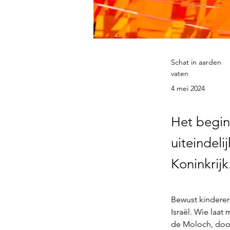
Schat in aarden
vaten
4 mei 2024
Het begin
uiteindel
Koninkrijk
Bewust kinderen 
Israël. Wie laat
de Moloch, door