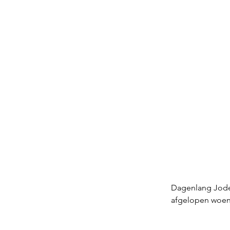
Dagenlang Joden
afgelopen woen