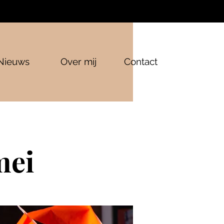
Nieuws
Over mij
Contact
mei