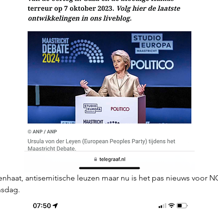
haat, antisemitische leuzen maar nu is het pas nieuws voor NO
sdag.