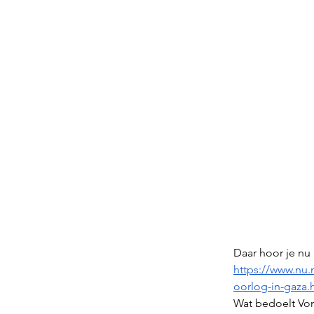
Daar hoor je nu 
https://www.nu.
oorlog-in-gaza.
Wat bedoelt Von 