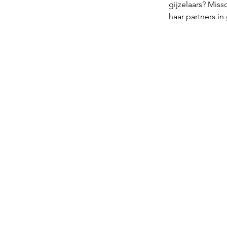
gijzelaars? Mis
haar partners in 