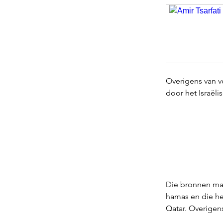
Overigens van v
door het Israëli
Die bronnen mag 
hamas en die heb
Qatar. Overigen