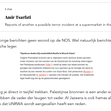
t.me
Amir Tsarfati
orige berichten geen woord op de NOS. Wel natuurlijk bericht
sche leger.
je direct in twijfel trekken. Palestijnse bronnen is een ander 
ben de vader der leugen tot vader. Al Jazeera is ook hamas alle
s dat UNRWA wordt aangevallen heeft een reden.