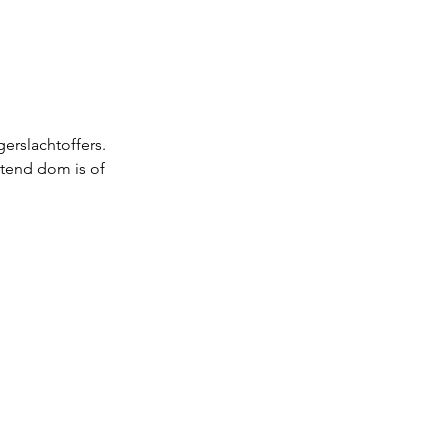
erslachtoffers. 
ttend dom is of 