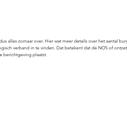
 alles zomaar over. Hier wat meer details over het aantal burg
logisch verband in te vinden. Dat betekent dat de NOS of ontze
 berichtgeving plaatst. 