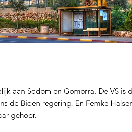
elijk aan Sodom en Gomorra. De VS is 
hans de Biden regering. En Femke Halse
aar gehoor.