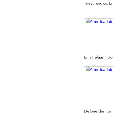
Triest nieuws. E
Er is helaas 1 do
De beelden van 