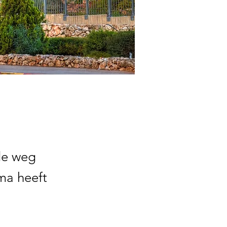
de weg
ma heeft