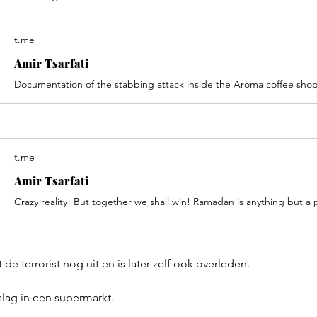
t.me
Amir Tsarfati
t.me
Amir Tsarfati
de terrorist nog uit en is later zelf ook overleden. 
lag in een supermarkt.