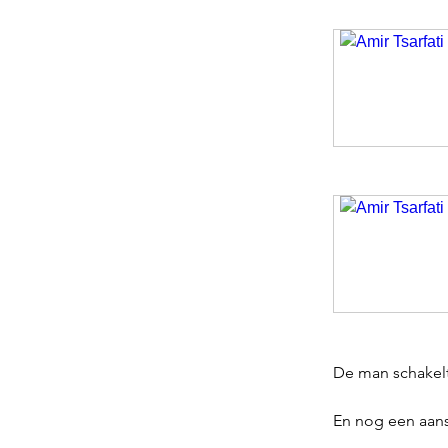
De man schakelt 
En nog een aans