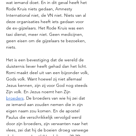
wat iemand doet. En in dit geval heeft het 
Rode Kruis niets gedaan, Amnesty 
International niet, de VN niet. Niets van al 
deze organisaties heeft iets gedaan voor 
de ex-gijzelaars. Het Rode Kruis was een 
taxi dienst, meer niet. Geen medicijnen, 
geen eisen om de gijzelaars te bezoeken, 
niets. 
Het is een bevestiging dat de wereld de 
duisternis liever heeft gehad dan het licht. 
Romi maakt deel uit van een bijzonder volk, 
Gods volk. Want hoewel zij niet allemaal 
Jezus kennen, zijn zij voor God nog steeds 
Zijn volk. En Jezus noemt hen Zijn 
broeders
. De broeders van wie hij zei dat 
ze iemand aan zouden nemen die in zijn 
eigen naam zou komen. En de apostel 
Paulus die verschrikkelijk vervolgd werd 
door zijn broeders, zijn verwanten naar het 
vlees, zei dat hij de boeien droeg vanwege 