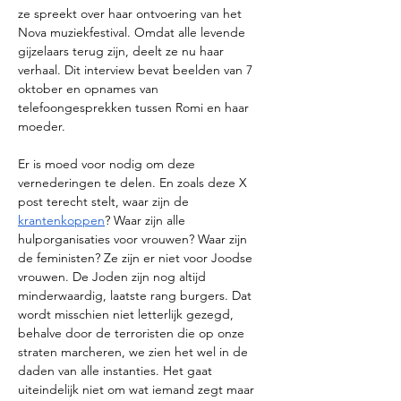
ze spreekt over haar ontvoering van het 
Nova muziekfestival. Omdat alle levende 
gijzelaars terug zijn, deelt ze nu haar 
verhaal. Dit interview bevat beelden van 7 
oktober en opnames van 
telefoongesprekken tussen Romi en haar 
moeder.   
Er is moed voor nodig om deze 
vernederingen te delen. En zoals deze X 
post terecht stelt, waar zijn de 
krantenkoppen
? Waar zijn alle 
hulporganisaties voor vrouwen? Waar zijn 
de feministen? Ze zijn er niet voor Joodse 
vrouwen. De Joden zijn nog altijd 
minderwaardig, laatste rang burgers. Dat 
wordt misschien niet letterlijk gezegd, 
behalve door de terroristen die op onze 
straten marcheren, we zien het wel in de 
daden van alle instanties. Het gaat 
uiteindelijk niet om wat iemand zegt maar 