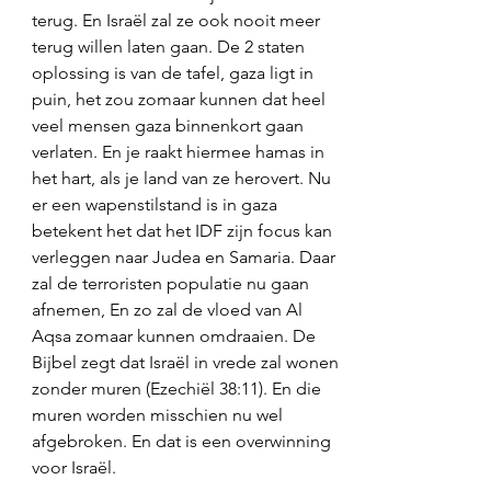
terug. En Israël zal ze ook nooit meer 
terug willen laten gaan. De 2 staten 
oplossing is van de tafel, gaza ligt in 
puin, het zou zomaar kunnen dat heel 
veel mensen gaza binnenkort gaan 
verlaten. En je raakt hiermee hamas in 
het hart, als je land van ze herovert. Nu 
er een wapenstilstand is in gaza 
betekent het dat het IDF zijn focus kan 
verleggen naar Judea en Samaria. Daar 
zal de terroristen populatie nu gaan 
afnemen, En zo zal de vloed van Al 
Aqsa zomaar kunnen omdraaien. De 
Bijbel zegt dat Israël in vrede zal wonen 
zonder muren (Ezechiël 38:11). En die 
muren worden misschien nu wel 
afgebroken. En dat is een overwinning 
voor Israël. 