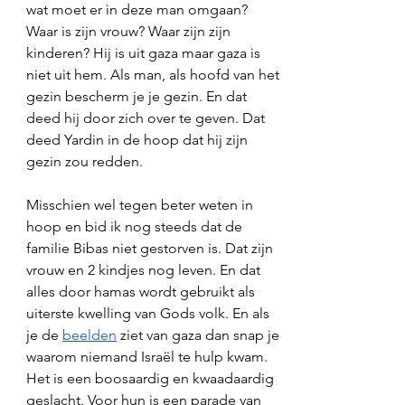
wat moet er in deze man omgaan? 
Waar is zijn vrouw? Waar zijn zijn 
kinderen? Hij is uit gaza maar gaza is 
niet uit hem. Als man, als hoofd van het 
gezin bescherm je je gezin. En dat 
deed hij door zich over te geven. Dat 
deed Yardin in de hoop dat hij zijn 
gezin zou redden. 
Misschien wel tegen beter weten in 
hoop en bid ik nog steeds dat de 
familie Bibas niet gestorven is. Dat zijn 
vrouw en 2 kindjes nog leven. En dat 
alles door hamas wordt gebruikt als 
uiterste kwelling van Gods volk. En als 
je de 
beelden
 ziet van gaza dan snap je 
waarom niemand Israël te hulp kwam. 
Het is een boosaardig en kwaadaardig 
geslacht. Voor hun is een parade van 