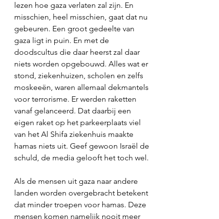
lezen hoe gaza verlaten zal zijn. En 
misschien, heel misschien, gaat dat nu 
gebeuren. Een groot gedeelte van 
gaza ligt in puin. En met de 
doodscultus die daar heerst zal daar 
niets worden opgebouwd. Alles wat er 
stond, ziekenhuizen, scholen en zelfs 
moskeeën, waren allemaal dekmantels 
voor terrorisme. Er werden raketten 
vanaf gelanceerd. Dat daarbij een 
eigen raket op het parkeerplaats viel 
van het Al Shifa ziekenhuis maakte 
hamas niets uit. Geef gewoon Israël de 
schuld, de media gelooft het toch wel. 
Als de mensen uit gaza naar andere 
landen worden overgebracht betekent 
dat minder troepen voor hamas. Deze 
mensen komen namelijk nooit meer 