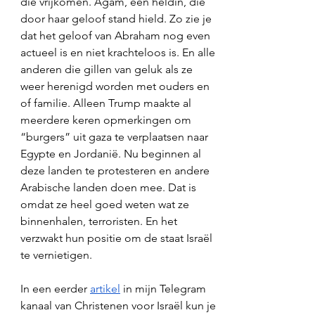
die vrijkomen. Agam, een heldin, die 
door haar geloof stand hield. Zo zie je 
dat het geloof van Abraham nog even 
actueel is en niet krachteloos is. En alle 
anderen die gillen van geluk als ze 
weer herenigd worden met ouders en 
of familie. Alleen Trump maakte al 
meerdere keren opmerkingen om 
“burgers” uit gaza te verplaatsen naar 
Egypte en Jordanië. Nu beginnen al 
deze landen te protesteren en andere 
Arabische landen doen mee. Dat is 
omdat ze heel goed weten wat ze 
binnenhalen, terroristen. En het 
verzwakt hun positie om de staat Israël 
te vernietigen. 
In een eerder 
artikel
 in mijn Telegram 
kanaal van Christenen voor Israël kun je 