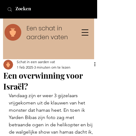
Een schat in
aarden vaten
Schat in een aarden vat
1 feb 2025
3 minuten om te lezen
Een overwinning voor
Israël?
Vandaag zijn er weer 3 gijzelaars 
vrijgekomen uit de klauwen van het 
monster dat hamas heet. En toen ik 
Yarden Bibas zijn foto zag met 
betraande ogen in de helikopter en bij 
de walgelijke show van hamas dacht ik, 