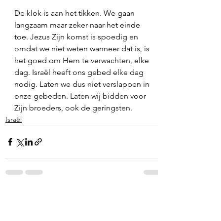
De klok is aan het tikken. We gaan 
langzaam maar zeker naar het einde 
toe. Jezus Zijn komst is spoedig en 
omdat we niet weten wanneer dat is, is 
het goed om Hem te verwachten, elke 
dag. Israël heeft ons gebed elke dag 
nodig. Laten we dus niet verslappen in 
onze gebeden. Laten wij bidden voor 
Zijn broeders, ook de geringsten. 
Israël
Alles weergeven
Recente blogposts