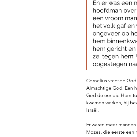
En er was een 
hoofdman over 
een vroom man, 
het volk gaf en 
ongeveer op het
hem binnenkwam,
hem gericht en 
zei tegen hem:
opgestegen naa
Cornelius vreesde God. 
Almachtige God. Een he
God de eer die Hem toek
kwamen werken, hij bew
Israël. 
Er waren meer mannen 
Mozes, die eerste een