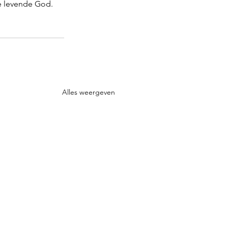
de levende God. 
Alles weergeven