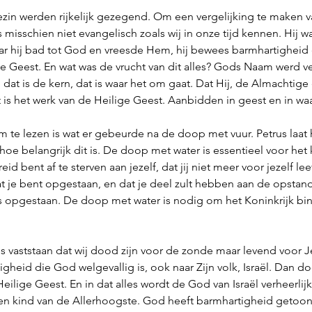
ezin werden rijkelijk gezegend. Om een vergelijking te maken v
misschien niet evangelisch zoals wij in onze tijd kennen. Hij w
aar hij bad tot God en vreesde Hem, hij bewees barmhartigheid 
 Geest. En wat was de vrucht van dit alles? Gods Naam werd ver
 dat is de kern, dat is waar het om gaat. Dat Hij, de Almachtige
t is het werk van de Heilige Geest. Aanbidden in geest en in waa
m te lezen is wat er gebeurde na de doop met vuur. Petrus laat
us hoe belangrijk dit is. De doop met water is essentieel voor he
eid bent af te sterven aan jezelf, dat jij niet meer voor jezelf lee
 je bent opgestaan, en dat je deel zult hebben aan de opstand
is opgestaan. De doop met water is nodig om het Koninkrijk bi
s vaststaan dat wij dood zijn voor de zonde maar levend voor Je
gheid die God welgevallig is, ook naar Zijn volk, Israël. Dan doe
eilige Geest. En in dat alles wordt de God van Israël verheerlijk
en kind van de Allerhoogste. God heeft barmhartigheid getoon