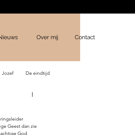
Nieuws
Over mij
Contact
Jozef
De eindtijd
ringsleider 
ige Geest dan zie 
machtige God 