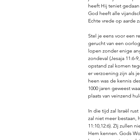
heeft Hij teniet gedaan
God heeft alle vijandsc
Echte vrede op aarde z
Stel je eens voor een r
gerucht van een oorlog
lopen zonder enige angs
zondeval (Jesaja 11:6-9,
opstand zal komen tege
er verzoening zijn als 
heen was de kennis des 
1000 jaren geweest waa
plaats van veinzend hul
In die tijd zal Israël 
zal niet meer bestaan, 
11:10,12:6). ZIj zullen
Hem kennen. Gods Woor