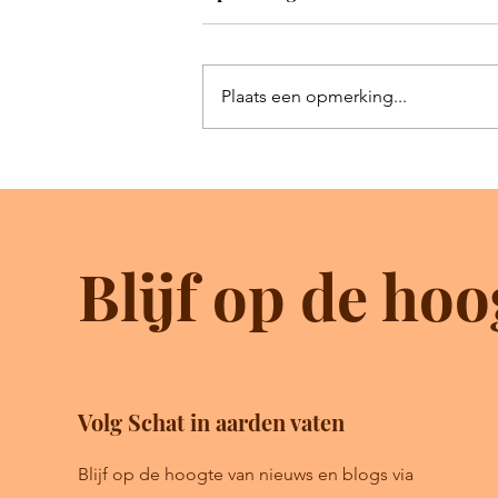
Plaats een opmerking...
Maak je eigen wereld met
kunstmatige intelligentie
Blijf op de hoo
Volg Schat in aarden vaten
Blijf op de hoogte van nieuws en blogs via