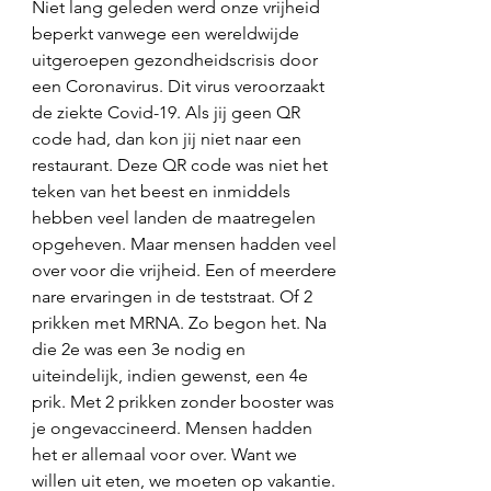
Niet lang geleden werd onze vrijheid 
beperkt vanwege een wereldwijde 
uitgeroepen gezondheidscrisis door 
een Coronavirus. Dit virus veroorzaakt 
de ziekte Covid-19. Als jij geen QR 
code had, dan kon jij niet naar een 
restaurant. Deze QR code was niet het 
teken van het beest en inmiddels 
hebben veel landen de maatregelen 
opgeheven. Maar mensen hadden veel 
over voor die vrijheid. Een of meerdere 
nare ervaringen in de teststraat. Of 2 
prikken met MRNA. Zo begon het. Na 
die 2e was een 3e nodig en 
uiteindelijk, indien gewenst, een 4e 
prik. Met 2 prikken zonder booster was 
je ongevaccineerd. Mensen hadden 
het er allemaal voor over. Want we 
willen uit eten, we moeten op vakantie. 