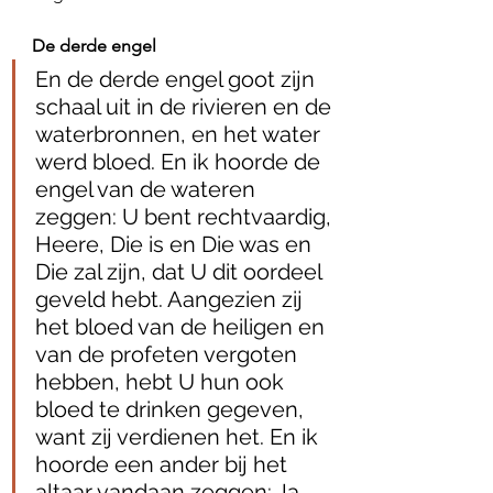
De derde engel
En de derde engel goot zijn 
schaal uit in de rivieren en de 
waterbronnen, en het water 
werd bloed. En ik hoorde de 
engel van de wateren 
zeggen: U bent rechtvaardig, 
Heere, Die is en Die was en 
Die zal zijn, dat U dit oordeel 
geveld hebt. Aangezien zij 
het bloed van de heiligen en 
van de profeten vergoten 
hebben, hebt U hun ook 
bloed te drinken gegeven, 
want zij verdienen het. En ik 
hoorde een ander bij het 
altaar vandaan zeggen: Ja 