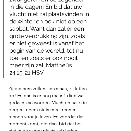
in die dagen! En bid dat uw 
vlucht niet zal plaatsvinden in 
de winter en ook niet op een 
sabbat. Want dan zal er een 
grote verdrukking zijn, zoals 
er niet geweest is vanaf het 
begin van de wereld, tot nu 
toe, en zoals er ook nooit 
meer zijn zal. Mattheüs 
24:15‭-‬21 HSV
Zij die hem zullen zien staan, zij letten 
op! En dan is er nog maar 1 ding wat 
gedaan kan worden. Vluchten naar de 
bergen, neem niets mee, rennen, 
rennen voor je leven. En voordat dat 
moment komt, bid dan, bid dat het 
niet in de winter plaats zal vinden, 