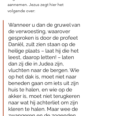
aannemen. Jezus zegt hier het 
volgende over:
Wanneer u dan de gruwel van 
de verwoesting, waarover 
gesproken is door de profeet 
Daniël, zult zien staan op de 
heilige plaats – laat hij die het 
leest, daarop letten! – laten 
dan zij die in Judea zijn, 
vluchten naar de bergen. Wie 
op het dak is, moet niet naar 
beneden gaan om iets uit zijn 
huis te halen, en wie op de 
akker is, moet niet terugkeren 
naar wat hij achterliet om zijn 
kleren te halen. Maar wee de 
zwangeren en de zogenden 