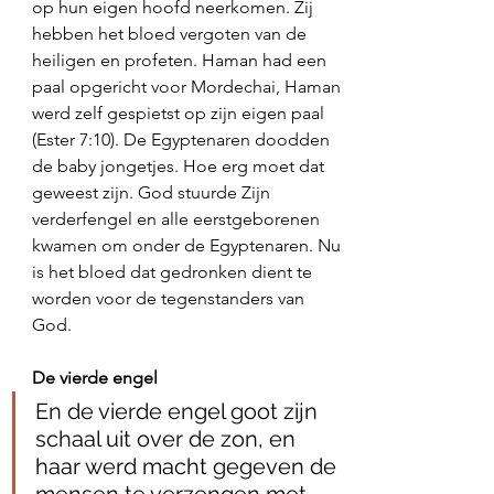
op hun eigen hoofd neerkomen. Zij 
hebben het bloed vergoten van de 
heiligen en profeten. Haman had een 
paal opgericht voor Mordechai, Haman 
werd zelf gespietst op zijn eigen paal 
(Ester 7:10). De Egyptenaren doodden 
de baby jongetjes. Hoe erg moet dat 
geweest zijn. God stuurde Zijn 
verderfengel en alle eerstgeborenen 
kwamen om onder de Egyptenaren. Nu 
is het bloed dat gedronken dient te 
worden voor de tegenstanders van 
God. 
De vierde engel
En de vierde engel goot zijn 
schaal uit over de zon, en 
haar werd macht gegeven de 