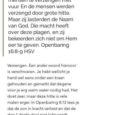
mensen te verzengen met 
vuur. En de mensen werden 
verzengd door grote hitte. 
Maar zij lasterden de Naam 
van God, Die macht heeft 
over deze plagen, en zij 
bekeerden zich niet om Hem 
eer te geven. Openbaring 
16:8‭-‬9 HSV
Verzengen. Een ander woord hiervoor 
is verschroeien. Je hebt wellicht je 
hand wel eens onder een kraan 
gehouden en gemerkt dat degene 
voor je erg warm water nodig had. Het 
doet zeer, maar deze hitte is vele 
malen erger. In Openbaring 8:12 lees je 
dat de zon in kracht verliest en dat de 
dag 1 derde deel niet licht wordt. 