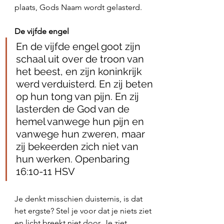
plaats, Gods Naam wordt gelasterd. 
De vijfde engel
En de vijfde engel goot zijn 
schaal uit over de troon van 
het beest, en zijn koninkrijk 
werd verduisterd. En zij beten 
op hun tong van pijn. En zij 
lasterden de God van de 
hemel vanwege hun pijn en 
vanwege hun zweren, maar 
zij bekeerden zich niet van 
hun werken. Openbaring 
16:10‭-‬11 HSV
Je denkt misschien duisternis, is dat 
het ergste? Stel je voor dat je niets ziet 
en licht breekt niet door. Je ziet 