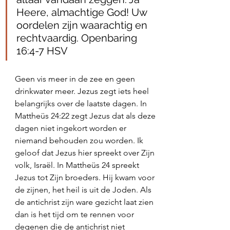
Heere, almachtige God! Uw 
oordelen zijn waarachtig en 
rechtvaardig. Openbaring 
16:4‭-‬7 HSV
Geen vis meer in de zee en geen 
drinkwater meer. Jezus zegt iets heel 
belangrijks over de laatste dagen. In 
Mattheüs 24:22 zegt Jezus dat als deze 
dagen niet ingekort worden er 
niemand behouden zou worden. Ik 
geloof dat Jezus hier spreekt over Zijn 
volk, Israël. In Mattheüs 24 spreekt 
Jezus tot Zijn broeders. Hij kwam voor 
de zijnen, het heil is uit de Joden. Als 
de antichrist zijn ware gezicht laat zien 
dan is het tijd om te rennen voor 
degenen die de antichrist niet 