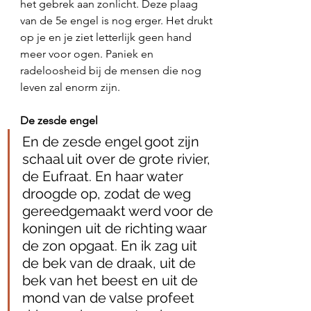
het gebrek aan zonlicht. Deze plaag 
van de 5e engel is nog erger. Het drukt 
op je en je ziet letterlijk geen hand 
meer voor ogen. Paniek en 
radeloosheid bij de mensen die nog 
leven zal enorm zijn. 
De zesde engel
En de zesde engel goot zijn 
schaal uit over de grote rivier, 
de Eufraat. En haar water 
droogde op, zodat de weg 
gereedgemaakt werd voor de 
koningen uit de richting waar 
de zon opgaat. En ik zag uit 
de bek van de draak, uit de 
bek van het beest en uit de 
mond van de valse profeet 