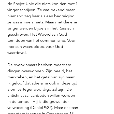
de Sovjet-Unie die niets kon dan met 1 
vinger schrijven. Ze was bekend maar 
niemand zag haar als een bedreiging, 
ze was immers niets. Maar met die ene 
vinger werden Bijbels in het Russisch 
geschreven. Het Woord van God 
temidden van het communisme. Voor 
mensen waardeloos, voor God 
waardevol. 
De overwinnaars hebben meerdere 
dingen overwonnen. Zijn beeld, het 
merkteken, en het getal van zijn naam. 
Ik geloof dat atheïsme ook in deze tijd 
alom vertegenwoordigd zal zijn. De 
antichrist zal aanbeden willen worden 
in de tempel. Hij is die gruwel der 
verwoesting (Daniel 9:27). Maar er staan 
meerdere facetten in Openbaring 15. 