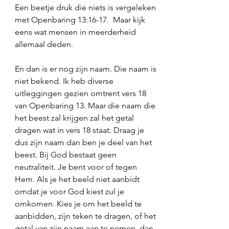
Een beetje druk die niets is vergeleken 
met Openbaring 13:16-17.  Maar kijk 
eens wat mensen in meerderheid 
allemaal deden. 
En dan is er nog zijn naam. Die naam is 
niet bekend. Ik heb diverse 
uitleggingen gezien omtrent vers 18 
van Openbaring 13. Maar die naam die 
het beest zal krijgen zal het getal 
dragen wat in vers 18 staat. Draag je 
dus zijn naam dan ben je deel van het 
beest. Bij God bestaat geen 
neutraliteit. Je bent voor of tegen 
Hem. Als je het beeld niet aanbidt 
omdat je voor God kiest zul je 
omkomen. Kies je om het beeld te 
aanbidden, zijn teken te dragen, of het 
getal van zijn naam aan te nemen, dan 