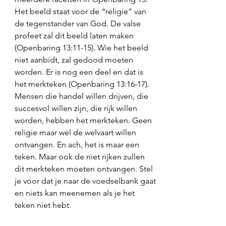
Het beeld staat voor de “religie” van 
de tegenstander van God. De valse 
profeet zal dit beeld laten maken 
(Openbaring 13:11-15). Wie het beeld 
niet aanbidt, zal gedood moeten 
worden. Er is nog een deel en dat is 
het merkteken (Openbaring 13:16-17). 
Mensen die handel willen drijven, die 
succesvol willen zijn, die rijk willen 
worden, hebben het merkteken. Geen 
religie maar wel de welvaart willen 
ontvangen. En ach, het is maar een 
teken. Maar ook de niet rijken zullen 
dit merkteken moeten ontvangen. Stel 
je voor dat je naar de voedselbank gaat 
en niets kan meenemen als je het 
teken niet hebt. 