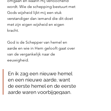
omgaan en waarin Hij verloochend 
wordt. Wie de schepping bestuurt met 
Gods wijsheid lijkt mij een stuk 
verstandiger dan iemand die dit doet 
met zijn eigen wijsheid en eigen 
kracht. 
God is de Schepper van hemel en 
aarde en wie in Hem gelooft gaat over 
van de vergankelijk naar de 
eeuwigheid. 
En ik zag een nieuwe hemel 
en een nieuwe aarde, want 
de eerste hemel en de eerste 
aarde waren voorbijgegaan. 
En de zee was er niet meer. 
En ik, Johannes, zag de 
heilige stad, het nieuwe 