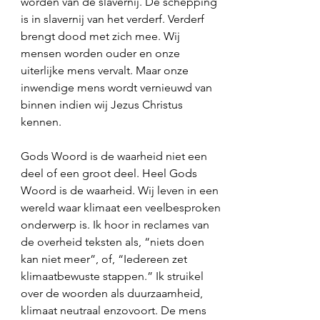
worden van de slavernij. De schepping 
is in slavernij van het verderf. Verderf 
brengt dood met zich mee. Wij 
mensen worden ouder en onze 
uiterlijke mens vervalt. Maar onze 
inwendige mens wordt vernieuwd van 
binnen indien wij Jezus Christus 
kennen. 
Gods Woord is de waarheid niet een 
deel of een groot deel. Heel Gods 
Woord is de waarheid. Wij leven in een 
wereld waar klimaat een veelbesproken 
onderwerp is. Ik hoor in reclames van 
de overheid teksten als, “niets doen 
kan niet meer”, of, “Iedereen zet 
klimaatbewuste stappen.” Ik struikel 
over de woorden als duurzaamheid, 
klimaat neutraal enzovoort. De mens 