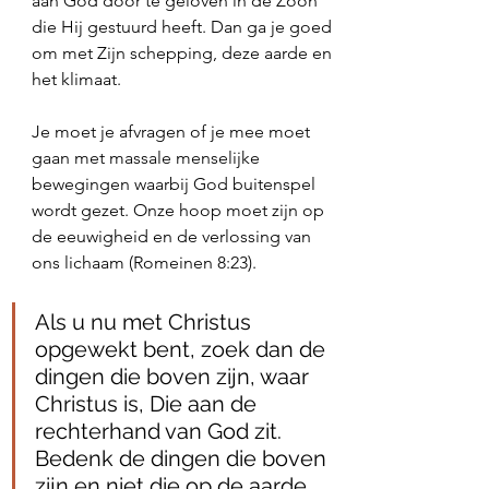
aan God door te geloven in de Zoon 
die Hij gestuurd heeft. Dan ga je goed 
om met Zijn schepping, deze aarde en 
het klimaat. 
Je moet je afvragen of je mee moet 
gaan met massale menselijke 
bewegingen waarbij God buitenspel 
wordt gezet. Onze hoop moet zijn op 
de eeuwigheid en de verlossing van 
ons lichaam (Romeinen 8:23). 
Als u nu met Christus 
opgewekt bent, zoek dan de 
dingen die boven zijn, waar 
Christus is, Die aan de 
rechterhand van God zit. 
Bedenk de dingen die boven 
zijn en niet die op de aarde 