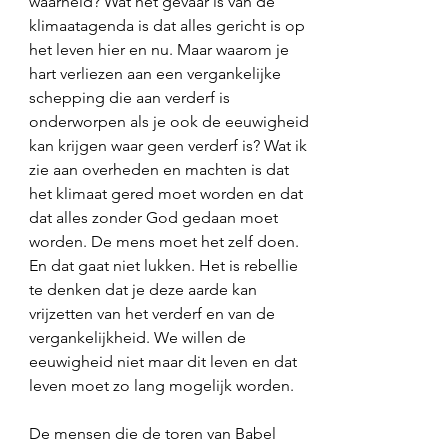
waarheid? Wat het gevaar is van de 
klimaatagenda is dat alles gericht is op 
het leven hier en nu. Maar waarom je 
hart verliezen aan een vergankelijke 
schepping die aan verderf is 
onderworpen als je ook de eeuwigheid 
kan krijgen waar geen verderf is? Wat ik 
zie aan overheden en machten is dat 
het klimaat gered moet worden en dat 
dat alles zonder God gedaan moet 
worden. De mens moet het zelf doen. 
En dat gaat niet lukken. Het is rebellie 
te denken dat je deze aarde kan 
vrijzetten van het verderf en van de 
vergankelijkheid. We willen de 
eeuwigheid niet maar dit leven en dat 
leven moet zo lang mogelijk worden. 
De mensen die de toren van Babel 