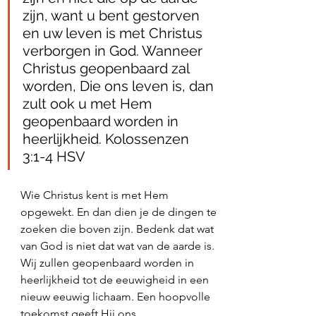
zijn, want u bent gestorven 
en uw leven is met Christus 
verborgen in God. Wanneer 
Christus geopenbaard zal 
worden, Die ons leven is, dan 
zult ook u met Hem 
geopenbaard worden in 
heerlijkheid. Kolossenzen 
3:1‭-‬4 HSV 
Wie Christus kent is met Hem 
opgewekt. En dan dien je de dingen te 
zoeken die boven zijn. Bedenk dat wat 
van God is niet dat wat van de aarde is. 
Wij zullen geopenbaard worden in 
heerlijkheid tot de eeuwigheid in een 
nieuw eeuwig lichaam. Een hoopvolle 
toekomst geeft Hij ons. 