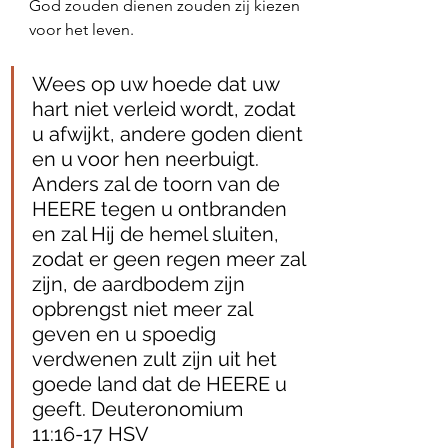
God zouden dienen zouden zij kiezen 
voor het leven. 
Wees op uw hoede dat uw 
hart niet verleid wordt, zodat 
u afwijkt, andere goden dient 
en u voor hen neerbuigt. 
Anders zal de toorn van de 
HEERE tegen u ontbranden 
en zal Hij de hemel sluiten, 
zodat er geen regen meer zal 
zijn, de aardbodem zijn 
opbrengst niet meer zal 
geven en u spoedig 
verdwenen zult zijn uit het 
goede land dat de HEERE u 
geeft. Deuteronomium 
11:16‭-‬17 HSV