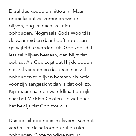
Er zal dus koude en hitte zijn. Maar 
ondanks dat zal zomer en winter 
blijven, dag en nacht zal niet 
ophouden. Nogmaals Gods Woord is 
de waarheid en daar hoeft nooit aan 
getwijfeld te worden. Als God zegt dat 
iets zal blijven bestaan, dan blijft dat 
ook zo. Als God zegt dat Hij de Joden 
niet zal verlaten en dat Israël niet zal 
ophouden te blijven bestaan als natie 
voor zijn aangezicht dan is dat ook zo. 
Kijk maar naar een wereldkaart en kijk 
naar het Midden-Oosten. Je ziet daar 
het bewijs dat God trouw is. 
Dus de schepping is in slavernij van het 
verderf en de seizoenen zullen niet 
ophouden. Onze zondige natuur 