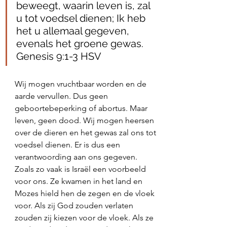
beweegt, waarin leven is, zal 
u tot voedsel dienen; Ik heb 
het u allemaal gegeven, 
evenals het groene gewas. 
Genesis 9:1‭-‬3 HSV
Wij mogen vruchtbaar worden en de 
aarde vervullen. Dus geen 
geboortebeperking of abortus. Maar 
leven, geen dood. Wij mogen heersen 
over de dieren en het gewas zal ons tot 
voedsel dienen. Er is dus een 
verantwoording aan ons gegeven. 
Zoals zo vaak is Israël een voorbeeld 
voor ons. Ze kwamen in het land en 
Mozes hield hen de zegen en de vloek 
voor. Als zij God zouden verlaten 
zouden zij kiezen voor de vloek. Als ze 