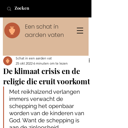
Een schat in
aarden vaten
Schat in een aarden vat
25 okt 2022
6 minuten om te lezen
De klimaat crisis en de
religie die eruit voorkomt
Met reikhalzend verlangen 
immers verwacht de 
schepping het openbaar 
worden van de kinderen van 
God. Want de schepping is 
aan de zinloosheid 