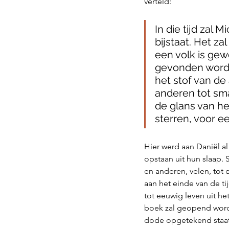
verteld:
In die tijd zal 
bijstaat. Het za
een volk is gewe
gevonden wordt,
het stof van de
anderen tot sma
de glans van he
sterren, voor ee
Hier werd aan Daniël al
opstaan uit hun slaap.
en anderen, velen, tot 
aan het einde van de t
tot eeuwig leven uit he
boek zal geopend worde
dode opgetekend staat i