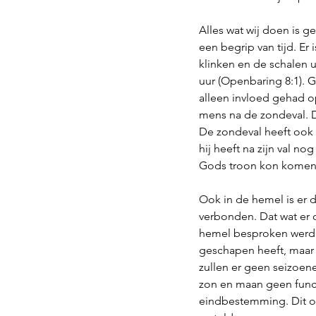
Alles wat wij doen is g
een begrip van tijd. Er
klinken en de schalen u
uur (Openbaring 8:1). 
alleen invloed gehad o
mens na de zondeval. D
De zondeval heeft ook 
hij heeft na zijn val n
Gods troon kon komen in
Ook in de hemel is er d
verbonden. Dat wat er 
hemel besproken werd k
geschapen heeft, maar 
zullen er geen seizoen
zon en maan geen funct
eindbestemming. Dit op