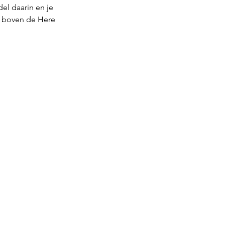
el daarin en je 
s boven de Here 