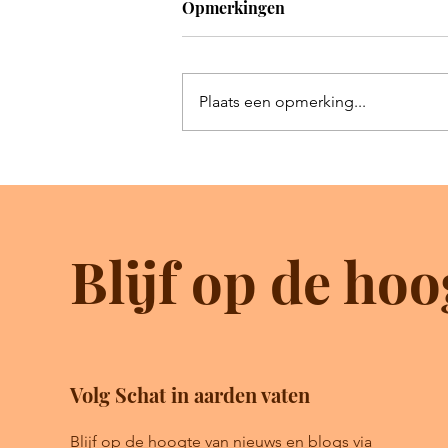
Opmerkingen
Plaats een opmerking...
Het beste deel komt nog
Blijf op de hoo
Volg Schat in aarden vaten
Blijf op de hoogte van nieuws en blogs via