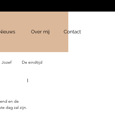
Nieuws
Over mij
Contact
Jozef
De eindtijd
kend en de 
e dag zal zijn. 