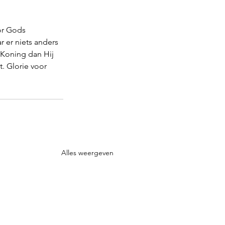
or Gods 
r er niets anders 
 Koning dan Hij 
. Glorie voor 
Alles weergeven