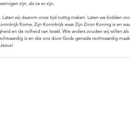
weinigen zijn, als ze er zijn. 
Laten wij daarom onze tijd nuttig maken. Laten we bidden vo
Koninkrijk Kome, Zijn Koninkrijk waar Zijn Zoon Koning is en waa
igheid en de volheid van Israël. Wie anders zouden wij willen als
 rechtvaardig is en die ons door Gods genade rechtvaardig maakt
Jezus!