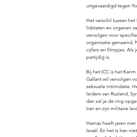
uitgevaardigd tegen Yo
Het verschil tussen het
lidstaten en organen va
vervolgen voor specifi
organisatie genaamd, N
cijfers en filmpjes. Als
partijdig is. 
Bij het ICC is het Kari
Gallant wil vervolgen 
seksuele intimidatie. He
leiders van Rusland, Syr
dan zal je de ring opge
Iran en zijn militaire l
Hamas heeft jaren met I
Israël. En het is Iran ni