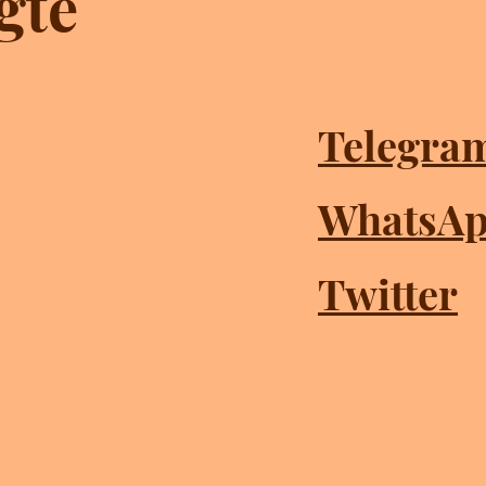
gte
Telegra
WhatsA
Twitter