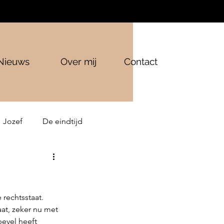
Nieuws
Over mij
Contact
Jozef
De eindtijd
rechtsstaat. 
at, zeker nu met 
bevel heeft 