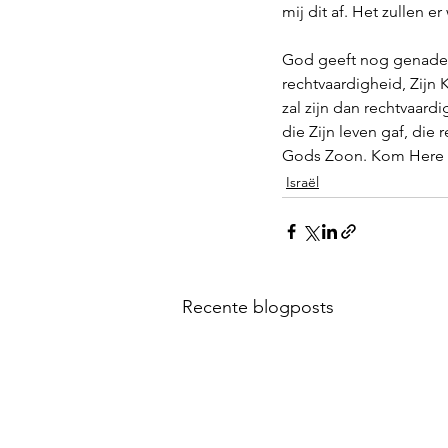
mij dit af. Het zullen er 
God geeft nog genade. 
rechtvaardigheid, Zijn 
zal zijn dan rechtvaard
die Zijn leven gaf, die
Gods Zoon. Kom Here 
Israël
Recente blogposts