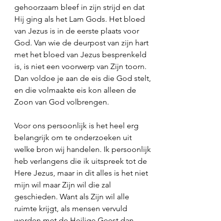
gehoorzaam bleef in zijn strijd en dat 
Hij ging als het Lam Gods. Het bloed 
van Jezus is in de eerste plaats voor 
God. Van wie de deurpost van zijn hart 
met het bloed van Jezus besprenkeld 
is, is niet een voorwerp van Zijn toorn. 
Dan voldoe je aan de eis die God stelt, 
en die volmaakte eis kon alleen de 
Zoon van God volbrengen. 
Voor ons persoonlijk is het heel erg 
belangrijk om te onderzoeken uit 
welke bron wij handelen. Ik persoonlijk 
heb verlangens die ik uitspreek tot de 
Here Jezus, maar in dit alles is het niet 
mijn wil maar Zijn wil die zal 
geschieden. Want als Zijn wil alle 
ruimte krijgt, als mensen vervuld 
worden met de Heilige Geest dan 