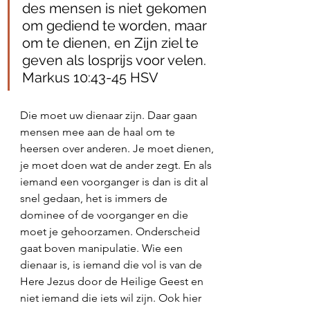
des mensen is niet gekomen 
om gediend te worden, maar 
om te dienen, en Zijn ziel te 
geven als losprijs voor velen. 
Markus 10:43-45 HSV
Die moet uw dienaar zijn. Daar gaan 
mensen mee aan de haal om te 
heersen over anderen. Je moet dienen, 
je moet doen wat de ander zegt. En als 
iemand een voorganger is dan is dit al 
snel gedaan, het is immers de 
dominee of de voorganger en die 
moet je gehoorzamen. Onderscheid 
gaat boven manipulatie. Wie een 
dienaar is, is iemand die vol is van de 
Here Jezus door de Heilige Geest en 
niet iemand die iets wil zijn. Ook hier 