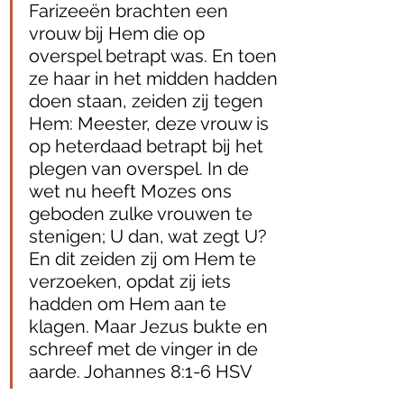
Farizeeën brachten een 
vrouw bij Hem die op 
overspel betrapt was. En toen 
ze haar in het midden hadden 
doen staan, zeiden zij tegen 
Hem: Meester, deze vrouw is 
op heterdaad betrapt bij het 
plegen van overspel. In de 
wet nu heeft Mozes ons 
geboden zulke vrouwen te 
stenigen; U dan, wat zegt U? 
En dit zeiden zij om Hem te 
verzoeken, opdat zij iets 
hadden om Hem aan te 
klagen. Maar Jezus bukte en 
schreef met de vinger in de 
aarde. Johannes 8:1‭-‬6 HSV