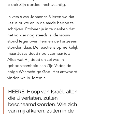
is ook Zijn oordeel rechtvaardig. 
In vers 6 van Johannes 8 lezen we dat 
Jezus bukte en in de aarde begon te 
schrijven. Probeer je in te denken dat 
het volk er nog steeds is, de vrouw 
stond tegenover Hem en de Farizeeën 
stonden daar. De reactie is opmerkelijk 
maar Jezus deed nooit zomaar iets. 
Alles wat Hij deed en zei was in 
gehoorzaamheid aan Zijn Vader, de 
enige Waarachtige God. Het antwoord 
vinden we in Jeremia. 
HEERE, Hoop van Israël, allen 
die U verlaten, zullen 
beschaamd worden. Wie zich 
van mij afkeren, zullen in de 