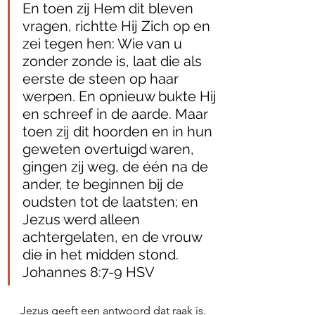
En toen zij Hem dit bleven 
vragen, richtte Hij Zich op en 
zei tegen hen: Wie van u 
zonder zonde is, laat die als 
eerste de steen op haar 
werpen. En opnieuw bukte Hij 
en schreef in de aarde. Maar 
toen zij dit hoorden en in hun 
geweten overtuigd waren, 
gingen zij weg, de één na de 
ander, te beginnen bij de 
oudsten tot de laatsten; en 
Jezus werd alleen 
achtergelaten, en de vrouw 
die in het midden stond. 
Johannes 8:7‭-‬9 HSV
Jezus geeft een antwoord dat raak is. 