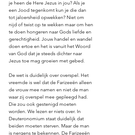
je heen de Here Jezus in jou? Als je 
een Jood tegenkomt kun je die dan 
tot jaloersheid opwekken? Niet om 
nijd of twist op te wekken maar om hen 
te doen hongeren naar Gods liefde en 
gerechtigheid. Jouw handel en wandel 
doen ertoe en het is vanuit het Woord 
van God dat je steeds dichter naar 
Jezus toe mag groeien met gebed. 
De wet is duidelijk over overspel. Het 
vreemde is wel dat de Farizeeën alleen 
de vrouw mee namen en niet de man 
waar zij overspel mee gepleegd had. 
Die zou ook gestenigd moeten 
worden. We lezen er niets over. In 
Deuteronomium staat duidelijk dat 
beiden moeten sterven. Maar de man 
is nergens te bekennen. De Farizeeën 