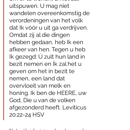
uitspuwen. U mag niet 
wandelen overeenkomstig de 
verordeningen van het volk 
dat Ik vóór u uit ga verdrijven. 
Omdat zij al die dingen 
hebben gedaan, heb Ik een 
afkeer van hen. Tegen u heb 
Ik gezegd: Ú zult hun land in 
bezit nemen en Ík zal het u 
geven om het in bezit te 
nemen, een land dat 
overvloeit van melk en 
honing. Ik ben de HEERE, uw 
God, Die u van de volken 
afgezonderd heeft. Leviticus 
20:22‭-‬24 HSV