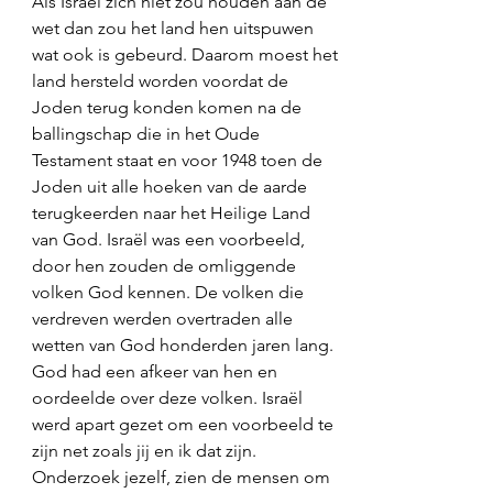
Als Israël zich niet zou houden aan de 
wet dan zou het land hen uitspuwen 
wat ook is gebeurd. Daarom moest het 
land hersteld worden voordat de 
Joden terug konden komen na de 
ballingschap die in het Oude 
Testament staat en voor 1948 toen de 
Joden uit alle hoeken van de aarde 
terugkeerden naar het Heilige Land 
van God. Israël was een voorbeeld, 
door hen zouden de omliggende 
volken God kennen. De volken die 
verdreven werden overtraden alle 
wetten van God honderden jaren lang. 
God had een afkeer van hen en 
oordeelde over deze volken. Israël 
werd apart gezet om een voorbeeld te 
zijn net zoals jij en ik dat zijn. 
Onderzoek jezelf, zien de mensen om 