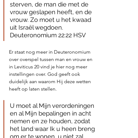
sterven, de man die met de 
vrouw geslapen heeft, en de 
vrouw. Zo moet u het kwaad 
uit Israël wegdoen. 
Deuteronomium 22:22 HSV
Er staat nog meer in Deuteronomium 
over overspel tussen man en vrouw en 
in Leviticus 20 vind je hier nog meer 
instellingen over. God geeft ook 
duidelijk aan waarom Hij deze wetten 
heeft op laten stellen. 
U moet al Mijn verordeningen 
en al Mijn bepalingen in acht 
nemen en ze houden, zodat 
het land waar Ik u heen breng 
om er te wonen, u niet zal 