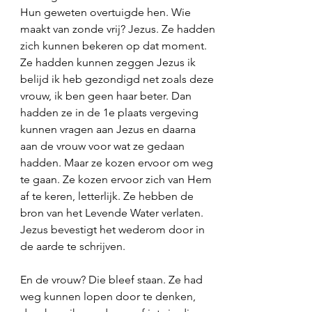
Hun geweten overtuigde hen. Wie 
maakt van zonde vrij? Jezus. Ze hadden 
zich kunnen bekeren op dat moment. 
Ze hadden kunnen zeggen Jezus ik 
belijd ik heb gezondigd net zoals deze 
vrouw, ik ben geen haar beter. Dan 
hadden ze in de 1e plaats vergeving 
kunnen vragen aan Jezus en daarna 
aan de vrouw voor wat ze gedaan 
hadden. Maar ze kozen ervoor om weg 
te gaan. Ze kozen ervoor zich van Hem 
af te keren, letterlijk. Ze hebben de 
bron van het Levende Water verlaten. 
Jezus bevestigt het wederom door in 
de aarde te schrijven. 
En de vrouw? Die bleef staan. Ze had 
weg kunnen lopen door te denken, 