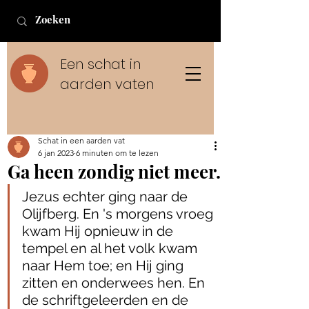
Een schat in
aarden vaten
Schat in een aarden vat
6 jan 2023
6 minuten om te lezen
Ga heen zondig niet meer.
Jezus echter ging naar de 
Olijfberg. En 's morgens vroeg 
kwam Hij opnieuw in de 
tempel en al het volk kwam 
naar Hem toe; en Hij ging 
zitten en onderwees hen. En 
de schriftgeleerden en de 