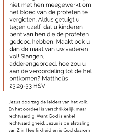
niet met hen meegewerkt om 
het bloed van de profeten te 
vergieten. Aldus getuigt u 
tegen uzelf, dat u kinderen 
bent van hen die de profeten 
gedood hebben. Maakt ook u 
dan de maat van uw vaderen 
vol! Slangen, 
adderengebroed, hoe zou u 
aan de veroordeling tot de hel 
ontkomen? Mattheüs 
23:29‭-‬33 HSV
Jezus doorzag de leiders van het volk. 
En het oordeel is verschrikkelijk maar 
rechtvaardig. Want God is enkel 
rechtvaardigheid. Jezus is de afstraling 
van Zijn Heerlijkheid en is God daarom 