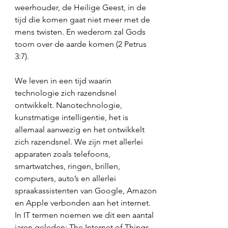
weerhouder, de Heilige Geest, in de 
tijd die komen gaat niet meer met de 
mens twisten. En wederom zal Gods 
toorn over de aarde komen (2 Petrus 
3:7). 
We leven in een tijd waarin 
technologie zich razendsnel 
ontwikkelt. Nanotechnologie, 
kunstmatige intelligentie, het is 
allemaal aanwezig en het ontwikkelt 
zich razendsnel. We zijn met allerlei 
apparaten zoals telefoons, 
smartwatches, ringen, brillen, 
computers, auto’s en allerlei 
spraakassistenten van Google, Amazon 
en Apple verbonden aan het internet. 
In IT termen noemen we dit een aantal 
jaren geleden: The Internet of Things. 