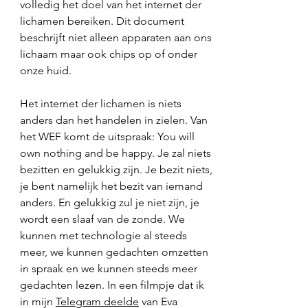
volledig het doel van het internet der 
lichamen bereiken. Dit document 
beschrijft niet alleen apparaten aan ons 
lichaam maar ook chips op of onder 
onze huid. 
Het internet der lichamen is niets 
anders dan het handelen in zielen. Van 
het WEF komt de uitspraak: You will 
own nothing and be happy. Je zal niets 
bezitten en gelukkig zijn. Je bezit niets, 
je bent namelijk het bezit van iemand 
anders. En gelukkig zul je niet zijn, je 
wordt een slaaf van de zonde. We 
kunnen met technologie al steeds 
meer, we kunnen gedachten omzetten 
in spraak en we kunnen steeds meer 
gedachten lezen. In een filmpje dat ik 
in mijn 
Telegram deelde
 van Eva 