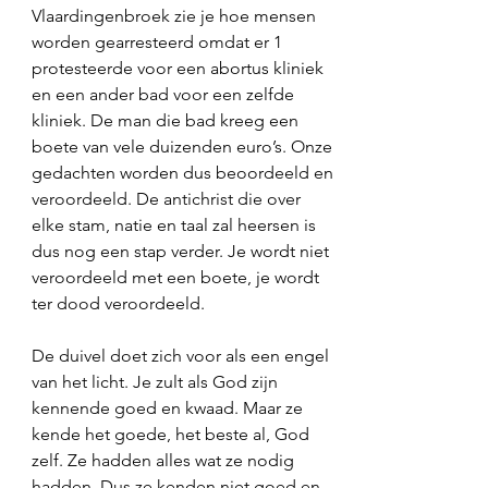
Vlaardingenbroek zie je hoe mensen 
worden gearresteerd omdat er 1 
protesteerde voor een abortus kliniek 
en een ander bad voor een zelfde 
kliniek. De man die bad kreeg een 
boete van vele duizenden euro’s. Onze 
gedachten worden dus beoordeeld en 
veroordeeld. De antichrist die over 
elke stam, natie en taal zal heersen is 
dus nog een stap verder. Je wordt niet 
veroordeeld met een boete, je wordt 
ter dood veroordeeld. 
De duivel doet zich voor als een engel 
van het licht. Je zult als God zijn 
kennende goed en kwaad. Maar ze 
kende het goede, het beste al, God 
zelf. Ze hadden alles wat ze nodig 
hadden. Dus ze kenden niet goed en 