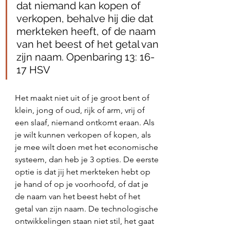
dat niemand kan kopen of 
verkopen, behalve hij die dat 
merkteken heeft, of de naam 
van het beest of het getal van 
zijn naam. Openbaring 13: 16-
17 HSV
Het maakt niet uit of je groot bent of 
klein, jong of oud, rijk of arm, vrij of 
een slaaf, niemand ontkomt eraan. Als 
je wilt kunnen verkopen of kopen, als 
je mee wilt doen met het economische 
systeem, dan heb je 3 opties. De eerste 
optie is dat jij het merkteken hebt op 
je hand of op je voorhoofd, of dat je 
de naam van het beest hebt of het 
getal van zijn naam. De technologische 
ontwikkelingen staan niet stil, het gaat 