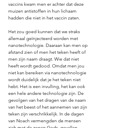
vaccins kwam men er achter dat deze 
muizen antistoffen in hun lichaam 
hadden die niet in het vaccin zaten.
Het zou goed kunnen dat we straks 
allemaal geïnjecteerd worden met 
nanotechnologie. Daaraan kan men op 
afstand zien of men het teken heeft of 
men zijn naam draagt. Wie dat niet 
heeft wordt gedood. Omdat men jou 
niet kan bereiken via nanotechnologie 
wordt duidelijk dat je het teken niet 
hebt. Het is een invulling, het kan ook 
een hele andere technologie zijn. De 
gevolgen van het dragen van de naam 
van het beest of het aannemen van zijn 
teken zijn verschrikkelijk. In de dagen 
van Noach vermengden de mensen 
zich met de zonen Gods, gevallen 