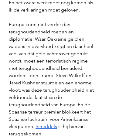
En het zware werk moet nog komen als 
ik de verklaringen moet geloven. 
Europa komt niet verder dan 
terughoudendheid roepen en 
diplomatie. Waar Oekraïne geld en 
wapens in overvloed krijgt en daar heel 
veel van dat geld achterover gedrukt 
wordt, moet een terroristisch regime 
met terughoudendheid benaderd 
worden. Toen Trump, Steve Witkoff en 
Jared Kushner stuurde en een enorme 
vloot, was deze terughoudendheid niet 
voldoende, laat staan de 
terughoudendheid van Europa. En de 
Spaanse terreur premier blokkeert het 
Spaanse luchtruim voor Amerikaanse 
vliegtuigen. 
Inmiddels
 is hij hiervan 
teruggekomen. 