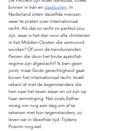
De Perziërs zijn Israël dankbaar, zowel 
binnen in Iran en 
daarbuiten
. In 
Nederland zitten dezelfde mensen 
weer te praten over internationaal 
recht. Als dat zo recht zo perfect zou 
zijn, waar is het dan voor alle christenen 
in het Midden-Oosten die vermoord 
worden? Of voor de tienduizenden 
Perzen die door het brute ayatollah 
regime zijn afgeslacht? Ik ben geen 
jurist, maar Gods gerechtigheid gaat 
boven het internationaal recht. Israël 
rekent af met de tegenstanders die 
hen naar het leven staan en uit zijn op 
haar vernietiging. Net zoals Esther 
vroeg om nog een dag om af te 
rekenen met hun tegenstanders, zo 
leven we in dezelfde tijd. Tijdens 
Poerim nog wel. 