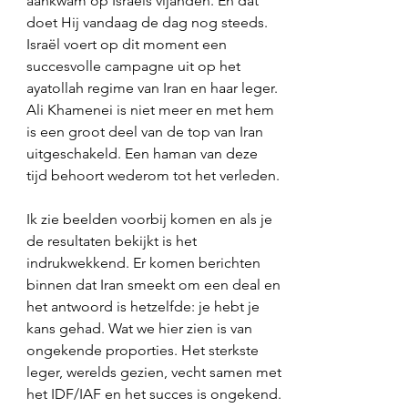
aankwam op Israëls vijanden. En dat 
doet Hij vandaag de dag nog steeds. 
Israël voert op dit moment een 
succesvolle campagne uit op het 
ayatollah regime van Iran en haar leger. 
Ali Khamenei is niet meer en met hem 
is een groot deel van de top van Iran 
uitgeschakeld. Een haman van deze 
tijd behoort wederom tot het verleden. 
Ik zie beelden voorbij komen en als je 
de resultaten bekijkt is het 
indrukwekkend. Er komen berichten 
binnen dat Iran smeekt om een deal en 
het antwoord is hetzelfde: je hebt je 
kans gehad. Wat we hier zien is van 
ongekende proporties. Het sterkste 
leger, werelds gezien, vecht samen met 
het IDF/IAF en het succes is ongekend. 