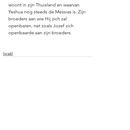
woont in zijn Thuisland en waarvan 
Yeshua nog steeds de Messias is. Zijn 
broeders aan wie Hij zich zal 
openbaren, net zoals Jozef zich 
openbaarde aan zijn broeders. 
Israël
Alles weergeven
Recente blogposts