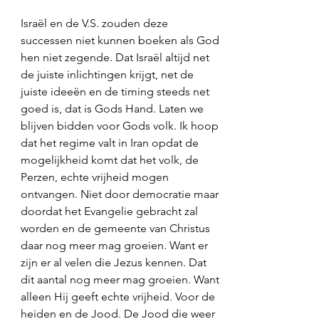
Israël en de V.S. zouden deze 
successen niet kunnen boeken als God 
hen niet zegende. Dat Israël altijd net 
de juiste inlichtingen krijgt, net de 
juiste ideeën en de timing steeds net 
goed is, dat is Gods Hand. Laten we 
blijven bidden voor Gods volk. Ik hoop 
dat het regime valt in Iran opdat de 
mogelijkheid komt dat het volk, de 
Perzen, echte vrijheid mogen 
ontvangen. Niet door democratie maar 
doordat het Evangelie gebracht zal 
worden en de gemeente van Christus 
daar nog meer mag groeien. Want er 
zijn er al velen die Jezus kennen. Dat 
dit aantal nog meer mag groeien. Want 
alleen Hij geeft echte vrijheid. Voor de 
heiden en de Jood. De Jood die weer 