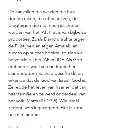
De aanvallen die we zien die hun 
doelen raken, die effectief zijn, de 
vliegtuigen die niet neergeschoten 
worden van het IAF. Het is van Bijbelse 
proporties. Zoals David uitrukte tegen 
de Filistijnen en tegen Amalek, en 
succes op succes boekte, zo zien we 
hetzelfde bij het IAF en IDF. Als God 
met hen is wie kan dan tegen hen 
standhouden? Rachab besefte dit en 
erkende dat de God van Israël, God is. 
Ze redde het leven van haar en dat van 
haar familie en ze werd onderdeel van 
het volk (Mattheüs 1:3-5). Wie Israël 
zegent, wordt gezegend. Het is voor 
ons niet anders. 