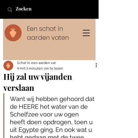
Een schat in
aarden vaten
Schat in een aarden vat
4 mrt
3 minuten om te lezen
Hij zal uw vijanden
verslaan
Want wij hebben gehoord dat 
de HEERE het water van de 
Schelfzee voor uw ogen 
heeft doen opdrogen, toen u 
uit Egypte ging. En ook wat u 
hebt gedaan met de twee 