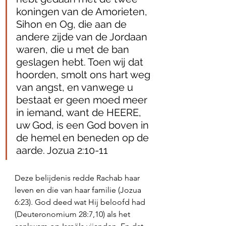
koningen van de Amorieten, 
Sihon en Og, die aan de 
andere zijde van de Jordaan 
waren, die u met de ban 
geslagen hebt. Toen wij dat 
hoorden, smolt ons hart weg 
van angst, en vanwege u 
bestaat er geen moed meer 
in iemand, want de HEERE, 
uw God, is een God boven in 
de hemel en beneden op de 
aarde. Jozua 2:10-11
Deze belijdenis redde Rachab haar 
leven en die van haar familie (Jozua 
6:23). God deed wat Hij beloofd had 
(Deuteronomium 28:7,10) als het 