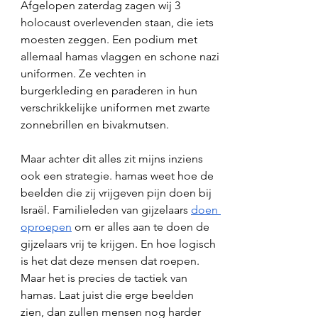
Afgelopen zaterdag zagen wij 3 
holocaust overlevenden staan, die iets 
moesten zeggen. Een podium met 
allemaal hamas vlaggen en schone nazi 
uniformen. Ze vechten in 
burgerkleding en paraderen in hun 
verschrikkelijke uniformen met zwarte 
zonnebrillen en bivakmutsen.
Maar achter dit alles zit mijns inziens 
ook een strategie. hamas weet hoe de 
beelden die zij vrijgeven pijn doen bij 
Israël. Familieleden van gijzelaars 
doen 
oproepen
 om er alles aan te doen de 
gijzelaars vrij te krijgen. En hoe logisch 
is het dat deze mensen dat roepen. 
Maar het is precies de tactiek van 
hamas. Laat juist die erge beelden 
zien, dan zullen mensen nog harder 