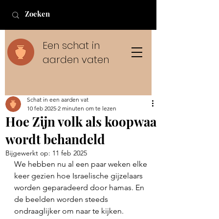
Een schat in
aarden vaten
Schat in een aarden vat
10 feb 2025
2 minuten om te lezen
Hoe Zijn volk als koopwaar
wordt behandeld
Bijgewerkt op:
11 feb 2025
We hebben nu al een paar weken elke 
keer gezien hoe Israelische gijzelaars 
worden geparadeerd door hamas. En 
de beelden worden steeds 
ondraaglijker om naar te kijken. 