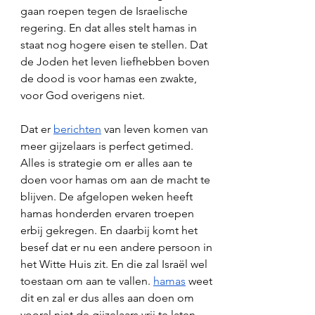
gaan roepen tegen de Israelische 
regering. En dat alles stelt hamas in 
staat nog hogere eisen te stellen. Dat 
de Joden het leven liefhebben boven 
de dood is voor hamas een zwakte, 
voor God overigens niet. 
Dat er 
berichten
 van leven komen van 
meer gijzelaars is perfect getimed. 
Alles is strategie om er alles aan te 
doen voor hamas om aan de macht te 
blijven. De afgelopen weken heeft 
hamas honderden ervaren troepen 
erbij gekregen. En daarbij komt het 
besef dat er nu een andere persoon in 
het Witte Huis zit. En die zal Israël wel 
toestaan om aan te vallen. 
hamas
 weet 
dit en zal er dus alles aan doen om 
vooral niet de gijzelaars vrij te laten 