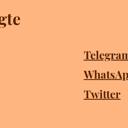
gte
Telegra
WhatsA
Twitter