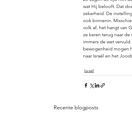
wat Hij belooft. Dat doe
zekerheid. De instelli
ook binnenin. Misschien
volk af, het hangt van 
ze keren terug naar de 
immers de wet vervuld. 
bewogenheid mogen heb
naar Israël en het Joods
Israël
Recente blogposts