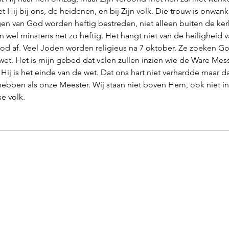
t Hij bij ons, de heidenen, en bij Zijn volk. Die trouw is onwank
ngen van God worden heftig bestreden, niet alleen buiten de ke
 wel minstens net zo heftig. Het hangt niet van de heiligheid 
God af. Veel Joden worden religieus na 7 oktober. Ze zoeken Go
wet. Het is mijn gebed dat velen zullen inzien wie de Ware Messia
Hij is het einde van de wet. Dat ons hart niet verhardde maar da
ben als onze Meester. Wij staan niet boven Hem, ook niet i
e volk. 