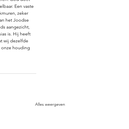
elbaar. Een vaste 
rkmuren, zeker 
van het Joodse 
ds aangezicht, 
s is. Hij heeft 
t wij dezelfde 
n onze houding 
Alles weergeven