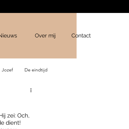
Nieuws
Over mij
Contact
Jozef
De eindtijd
ij zei: Och, 
 dient! 