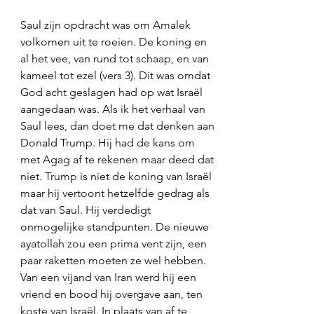
Saul zijn opdracht was om Amalek 
volkomen uit te roeien. De koning en 
al het vee, van rund tot schaap, en van 
kameel tot ezel (vers 3). Dit was omdat 
God acht geslagen had op wat Israël 
aangedaan was. Als ik het verhaal van 
Saul lees, dan doet me dat denken aan 
Donald Trump. Hij had de kans om 
met Agag af te rekenen maar deed dat 
niet. Trump is niet de koning van Israël 
maar hij vertoont hetzelfde gedrag als 
dat van Saul. Hij verdedigt 
onmogelijke standpunten. De nieuwe 
ayatollah zou een prima vent zijn, een 
paar raketten moeten ze wel hebben. 
Van een vijand van Iran werd hij een 
vriend en bood hij overgave aan, ten 
koste van Israël. In plaats van af te 