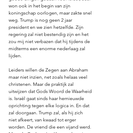
won ook in het begin van zijn 
koningschap oorlogen, maar zakte snel 
weg. Trump is nog geen 2 jaar 
president en we zien hetzelfde. Zijn 
regering zal niet bestendig zijn en het 
zou mij niet verbazen dat hij tijdens de 
midterms een enorme nederlaag zal 
lijden.  
Leiders willen de Zegen aan Abraham 
maar niet inzien, net zoals helaas veel 
christenen. Maar de praktijk zal 
uitwijzen dat Gods Woord de Waarheid 
is. Israël gaat sinds haar hernieuwde 
oprichting tegen elke logica in. En dat 
zal doorgaan. Trump zal, als hij zich 
niet afkeert, van kwaad tot erger 
worden. De vriend die een vijand werd. 