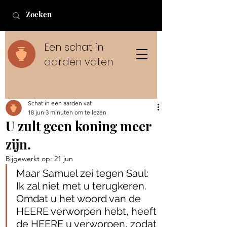
Een schat in
aarden vaten
Schat in een aarden vat
18 jun
3 minuten om te lezen
U zult geen koning meer
zijn.
Bijgewerkt op:
21 jun
Maar Samuel zei tegen Saul: 
Ik zal niet met u terugkeren. 
Omdat u het woord van de 
HEERE verworpen hebt, heeft 
de HEERE u verworpen, zodat 