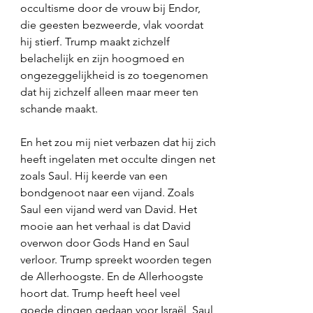
occultisme door de vrouw bij Endor, 
die geesten bezweerde, vlak voordat 
hij stierf. Trump maakt zichzelf 
belachelijk en zijn hoogmoed en 
ongezeggelijkheid is zo toegenomen 
dat hij zichzelf alleen maar meer ten 
schande maakt. 
En het zou mij niet verbazen dat hij zich 
heeft ingelaten met occulte dingen net 
zoals Saul. Hij keerde van een 
bondgenoot naar een vijand. Zoals 
Saul een vijand werd van David. Het 
mooie aan het verhaal is dat David 
overwon door Gods Hand en Saul 
verloor. Trump spreekt woorden tegen 
de Allerhoogste. En de Allerhoogste 
hoort dat. Trump heeft heel veel 
goede dingen gedaan voor Israël, Saul 