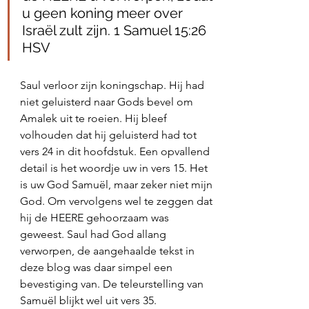
u geen koning meer over 
Israël zult zijn. 1 Samuel 15:26 
HSV
Saul verloor zijn koningschap. Hij had 
niet geluisterd naar Gods bevel om 
Amalek uit te roeien. Hij bleef 
volhouden dat hij geluisterd had tot 
vers 24 in dit hoofdstuk. Een opvallend 
detail is het woordje uw in vers 15. Het 
is uw God Samuël, maar zeker niet mijn 
God. Om vervolgens wel te zeggen dat 
hij de HEERE gehoorzaam was 
geweest. Saul had God allang 
verworpen, de aangehaalde tekst in 
deze blog was daar simpel een 
bevestiging van. De teleurstelling van 
Samuël blijkt wel uit vers 35. 