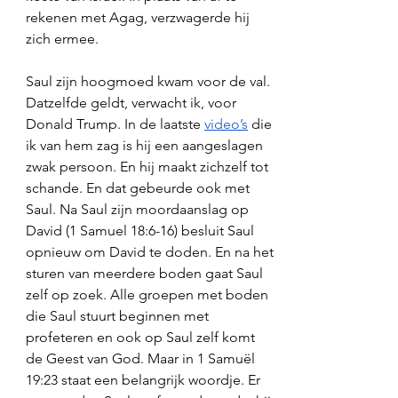
rekenen met Agag, verzwagerde hij 
zich ermee. 
Saul zijn hoogmoed kwam voor de val. 
Datzelfde geldt, verwacht ik, voor 
Donald Trump. In de laatste 
video’s
 die 
ik van hem zag is hij een aangeslagen 
zwak persoon. En hij maakt zichzelf tot 
schande. En dat gebeurde ook met 
Saul. Na Saul zijn moordaanslag op 
David (1 Samuel 18:6-16) besluit Saul 
opnieuw om David te doden. En na het 
sturen van meerdere boden gaat Saul 
zelf op zoek. Alle groepen met boden 
die Saul stuurt beginnen met 
profeteren en ook op Saul zelf komt 
de Geest van God. Maar in 1 Samuël 
19:23 staat een belangrijk woordje. Er 