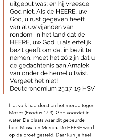
uitgeput was; en hij vreesde 
God niet. Als de HEERE, uw 
God, u rust gegeven heeft 
van al uw vijanden van 
rondom, in het land dat de 
HEERE, uw God, u als erfelijk 
bezit geeft om dat in bezit te 
nemen, moet het zó zijn dat u 
de gedachtenis aan Amalek 
van onder de hemel uitwist. 
Vergeet het niet! 
‭‭Deuteronomium‬ ‭25:17‭-‬19‬ ‭HSV‬‬
Het volk had dorst en het morde tegen 
Mozes (Exodus 17:3). God voorziet in 
water. De plaats waar dit gebeurde 
heet Massa en Meriba. De HEERE werd 
op de proef gesteld. Daar kun je heel 