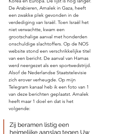
Korea en Europa. De lijst is nog langer. 
De Arabieren, Amalek in Gaza, heeft 
een zwakke plek gevonden in de 
verdediging van Israël. Toen Israël het 
niet verwachtte, kwam een 
grootschalige aanval met honderden 
onschuldige slachtoffers. Op de NOS 
website stond een verschrikkelijke titel 
van een bericht. De aanval van Hamas 
werd neergezet als een sportwedstrijd. 
Alsof de Nederlandse Staatstelevisie 
zich erover verheugde. Op mijn 
Telegram kanaal heb ik een foto van 1 
van deze berichten geplaatst. Amalek 
heeft maar 1 doel en dat is het 
volgende: 
‭‭Zij beramen listig een 
heimelijke aanslag tegen Uw 