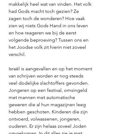
makkelijk heel wat van vinden. Het volk 
had Gods macht toch gezien? Ze 
zagen toch de wonderen? Hoe vaak 
zien wij niets Gods Hand in ons leven 
en hoe reageren we bij de eerst 
volgende beproeving? Tussen ons en 
het Joodse volk zit hierin niet zoveel 
verschil. 
Israël is aangevallen en op het moment 
van schrijven worden er nog steeds 
veel dodelijke slachtoffers gevonden. 
Jongeren op een festival, omsingeld 
met mannen met automatische 
geweren die al hun magazijnen leeg 
hebben geschoten. Kinderen die zijn 
ontvoerd, volwassenen, jongeren, 
ouderen. Er zijn helaas zoveel Joden 
omgekomen. In dit alles zie je met 