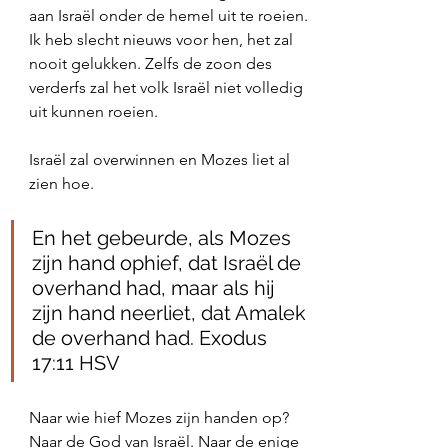
aan Israël onder de hemel uit te roeien. 
Ik heb slecht nieuws voor hen, het zal 
nooit gelukken. Zelfs de zoon des 
verderfs zal het volk Israël niet volledig 
uit kunnen roeien. 
Israël zal overwinnen en Mozes liet al 
zien hoe.
‭‭En het gebeurde, als Mozes 
zijn hand ophief, dat Israël de 
overhand had, maar als hij 
zijn hand neerliet, dat Amalek 
de overhand had. Exodus‬ 
‭17:11‬ ‭HSV‬‬
Naar wie hief Mozes zijn handen op? 
Naar de God van Israël. Naar de enige 