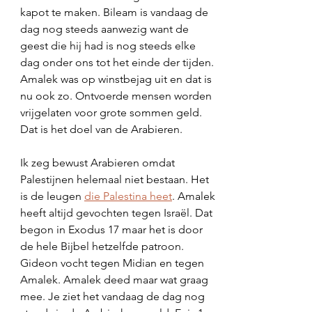
kapot te maken. Bileam is vandaag de 
dag nog steeds aanwezig want de 
geest die hij had is nog steeds elke 
dag onder ons tot het einde der tijden. 
Amalek was op winstbejag uit en dat is 
nu ook zo. Ontvoerde mensen worden 
vrijgelaten voor grote sommen geld. 
Dat is het doel van de Arabieren. 
Ik zeg bewust Arabieren omdat 
Palestijnen helemaal niet bestaan. Het 
is de leugen 
die Palestina heet
. Amalek 
heeft altijd gevochten tegen Israël. Dat 
begon in Exodus 17 maar het is door 
de hele Bijbel hetzelfde patroon. 
Gideon vocht tegen Midian en tegen 
Amalek. Amalek deed maar wat graag 
mee. Je ziet het vandaag de dag nog 