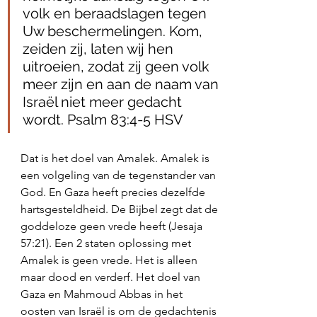
volk en beraadslagen tegen 
Uw beschermelingen. Kom, 
zeiden zij, laten wij hen 
uitroeien, zodat zij geen volk 
meer zijn en aan de naam van 
Israël niet meer gedacht 
wordt. Psalm‬ ‭83:4‭-‬5‬ ‭HSV‬‬
Dat is het doel van Amalek. Amalek is 
een volgeling van de tegenstander van 
God. En Gaza heeft precies dezelfde 
hartsgesteldheid. De Bijbel zegt dat de 
goddeloze geen vrede heeft (Jesaja 
57:21). Een 2 staten oplossing met 
Amalek is geen vrede. Het is alleen 
maar dood en verderf. Het doel van 
Gaza en Mahmoud Abbas in het 
oosten van Israël is om de gedachtenis 