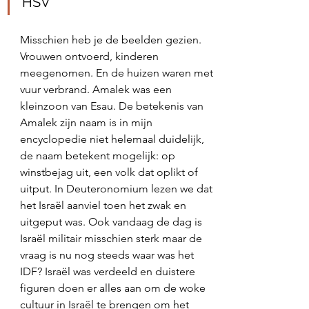
‭HSV‬‬
Misschien heb je de beelden gezien. 
Vrouwen ontvoerd, kinderen 
meegenomen. En de huizen waren met 
vuur verbrand. Amalek was een 
kleinzoon van Esau. De betekenis van 
Amalek zijn naam is in mijn 
encyclopedie niet helemaal duidelijk, 
de naam betekent mogelijk: op 
winstbejag uit, een volk dat oplikt of 
uitput. In Deuteronomium lezen we dat 
het Israël aanviel toen het zwak en 
uitgeput was. Ook vandaag de dag is 
Israël militair misschien sterk maar de 
vraag is nu nog steeds waar was het 
IDF? Israël was verdeeld en duistere 
figuren doen er alles aan om de woke 
cultuur in Israël te brengen om het 