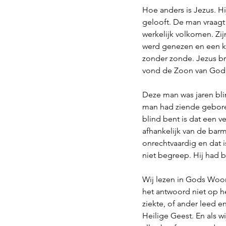
Hoe anders is Jezus. Hi
gelooft. De man vraagt
werkelijk volkomen. Zij
werd genezen en een ki
zonder zonde. Jezus bren
vond de Zoon van God,
Deze man was jaren b
man had ziende gebore
blind bent is dat een v
afhankelijk van de barm
onrechtvaardig en dat 
niet begreep. Hij had b
Wij lezen in Gods Woo
het antwoord niet op het
ziekte, of ander leed e
Heilige Geest. En als w