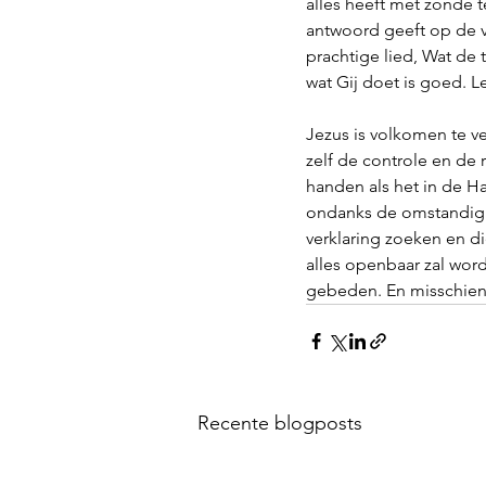
alles heeft met zonde te
antwoord geeft op de v
prachtige lied, Wat de 
wat Gij doet is goed. 
Jezus is volkomen te ve
zelf de controle en de 
handen als het in de Han
ondanks de omstandigh
verklaring zoeken en die
alles openbaar zal wor
gebeden. En misschien
Recente blogposts