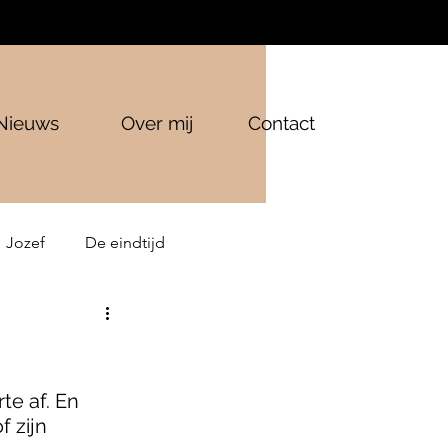
Nieuws
Over mij
Contact
Jozef
De eindtijd
te af. En 
 zijn 