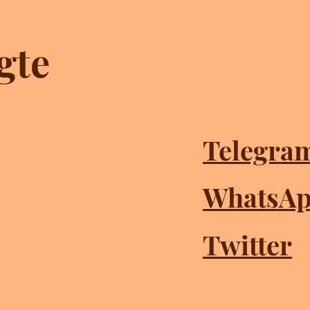
gte
Telegra
WhatsA
Twitter