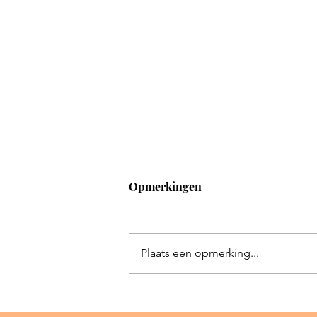
Opmerkingen
Plaats een opmerking...
Er is zoveel onrecht