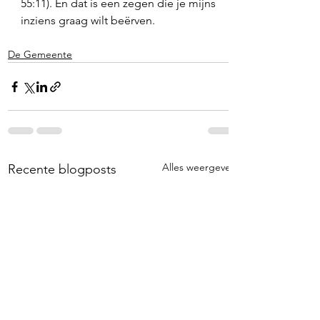
55:11). En dat is een zegen die je mijns 
inziens graag wilt beërven. 
De Gemeente
Alles weergeven
Recente blogposts