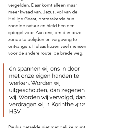
vergelden. Daar komt alleen maar 
meer kwaad van. Jezus, vol van de 
Heilige Geest, ontmaskerde hun 
zondige natuur en hield hen een 
spiegel voor. Aan ons, om dan onze 
zonde te belijden en vergeving te 
ontvangen. Helaas kozen veel mensen 
voor de andere route, de brede weg. 
én spannen wij ons in door 
met onze eigen handen te 
werken. Worden wij 
uitgescholden, dan zegenen 
wij. Worden wij vervolgd, dan 
verdragen wij. 1 Korinthe‬ ‭4‬:‭12‬ 
‭HSV‬‬
Paulus betaalde niet met gelijke munt 