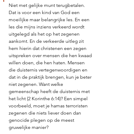
Niet met gelijke munt terugbetalen. 
Dat is voor een kind van God een 
moeilijke maar belangrijke les. En een 
les die mijns inziens verkeerd wordt 
uitgelegd als het op het zegenen 
aankomt. En de verkeerde uitleg zit 
hem hierin dat christenen een zegen 
uitspreken over mensen die hen kwaad 
willen doen, die hen haten. Mensen 
die duisternis vertegenwoordigen en 
dat in de praktijk brengen, kun je beter 
niet zegenen. Want welke 
gemeenschap heeft de duisternis met 
het licht (2 Korinthe 6:14)? Een simpel 
voorbeeld, moet je hamas terroristen 
zegenen die niets liever doen dan 
genocide plegen op de meest 
gruwelijke manier? 