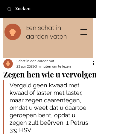
Een schat in
aarden vaten
Schat in een aarden vat
23 apr 2025
3 minuten om te lezen
Zegen hen wie u vervolgen
Vergeld geen kwaad met 
kwaad of laster met laster, 
maar zegen daarentegen, 
omdat u weet dat u daartoe 
geroepen bent, opdat u 
zegen zult beërven. 1 Petrus‬ 
‭3‬:‭9‬ ‭HSV‬‬