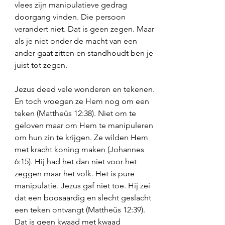
vlees zijn manipulatieve gedrag 
doorgang vinden. Die persoon 
verandert niet. Dat is geen zegen. Maar 
als je niet onder de macht van een 
ander gaat zitten en standhoudt ben je 
juist tot zegen. 
Jezus deed vele wonderen en tekenen. 
En toch vroegen ze Hem nog om een 
teken (Mattheüs 12:38). Niet om te 
geloven maar om Hem te manipuleren 
om hun zin te krijgen. Ze wilden Hem 
met kracht koning maken (Johannes 
6:15). Hij had het dan niet voor het 
zeggen maar het volk. Het is pure 
manipulatie. Jezus gaf niet toe. Hij zei 
dat een boosaardig en slecht geslacht 
een teken ontvangt (Mattheüs 12:39). 
Dat is geen kwaad met kwaad 