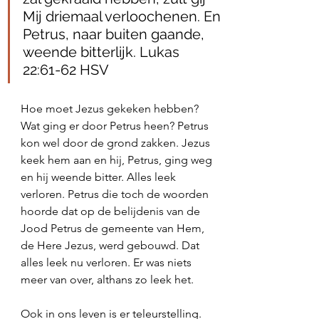
Mij driemaal verloochenen. En 
Petrus, naar buiten gaande, 
weende bitterlijk.‭‭ Lukas‬ 
‭22‬:‭61‬-‭62‬ HSV
Hoe moet Jezus gekeken hebben? 
Wat ging er door Petrus heen? Petrus 
kon wel door de grond zakken. Jezus 
keek hem aan en hij, Petrus, ging weg 
en hij weende bitter. Alles leek 
verloren. Petrus die toch de woorden 
hoorde dat op de belijdenis van de 
Jood Petrus de gemeente van Hem, 
de Here Jezus, werd gebouwd. Dat 
alles leek nu verloren. Er was niets 
meer van over, althans zo leek het. 
Ook in ons leven is er teleurstelling. 