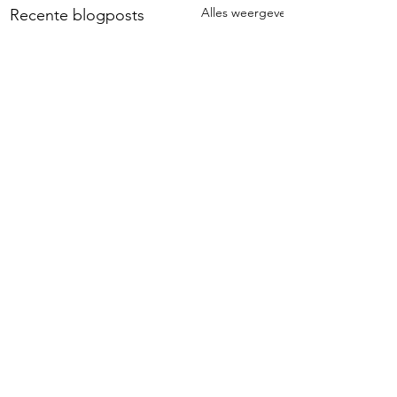
Alles weergeven
Recente blogposts
Opmerkingen