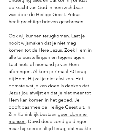
onderging alles en dat kon hij omdat 
de kracht van God in hem zichtbaar 
was door de Heilige Geest. Petrus 
heeft prachtige brieven geschreven. 
Ook wij kunnen terugkomen. Laat je 
nooit wijsmaken dat je niet mag 
komen tot de Here Jezus. Zoek Hem in 
alle teleurstellingen en tegenslagen. 
Laat niets of niemand je van Hem 
afbrengen. Al kom je 7 maal 70 terug 
bij Hem, Hij zal je niet afwijzen. Het 
domste wat je kan doen is denken dat 
Jezus jou afwijst en dat je niet meer tot 
Hem kan komen in het gebed. Je 
dooft daarmee de Heilige Geest uit. In 
Zijn Koninkrijk bestaan 
geen domme 
mensen
. David deed zondige dingen 
maar hij keerde altijd terug, dat maakte 