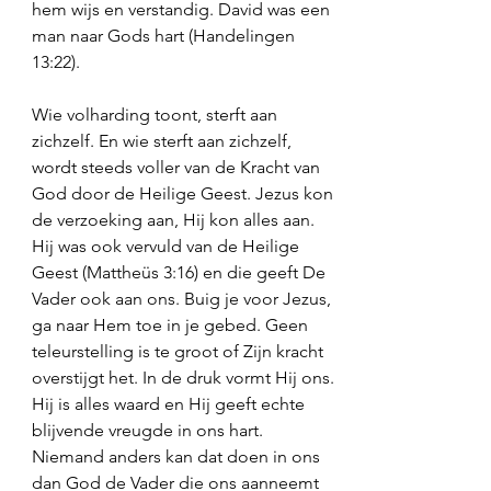
hem wijs en verstandig. David was een 
man naar Gods hart (Handelingen 
13:22).
Wie volharding toont, sterft aan 
zichzelf. En wie sterft aan zichzelf, 
wordt steeds voller van de Kracht van 
God door de Heilige Geest. Jezus kon 
de verzoeking aan, Hij kon alles aan. 
Hij was ook vervuld van de Heilige 
Geest (Mattheüs 3:16) en die geeft De 
Vader ook aan ons. Buig je voor Jezus, 
ga naar Hem toe in je gebed. Geen 
teleurstelling is te groot of Zijn kracht 
overstijgt het. In de druk vormt Hij ons. 
Hij is alles waard en Hij geeft echte 
blijvende vreugde in ons hart. 
Niemand anders kan dat doen in ons 
dan God de Vader die ons aanneemt 