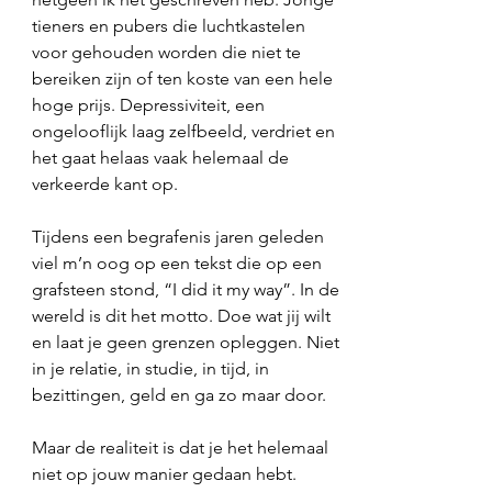
tieners en pubers die luchtkastelen 
voor gehouden worden die niet te 
bereiken zijn of ten koste van een hele 
hoge prijs. Depressiviteit, een 
ongelooflijk laag zelfbeeld, verdriet en 
het gaat helaas vaak helemaal de 
verkeerde kant op. 
Tijdens een begrafenis jaren geleden 
viel m’n oog op een tekst die op een 
grafsteen stond, “I did it my way”. In de 
wereld is dit het motto. Doe wat jij wilt 
en laat je geen grenzen opleggen. Niet 
in je relatie, in studie, in tijd, in 
bezittingen, geld en ga zo maar door. 
Maar de realiteit is dat je het helemaal 
niet op jouw manier gedaan hebt. 