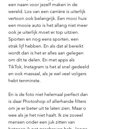
een naam voor jezelf maken in de 
wereld. Los van een carrière is uiterlijk 
vertoon ook belangrijk. Een mooi huis 
een mooie auto is het allang niet meer 
ook je uiterlijk moet er top uitzien. 
Sporten en nog eens sporten, een 
strak lijf hebben. En als dat al bereikt 
wordt dan is het er alles aan gelegen 
om dit te delen. En met apps als 
TikTok, Instagram is het al snel gedeeld 
en ook massaal, als je wel veel volgers 
hebt tenminste. 
En is de foto niet helemaal perfect dan 
is daar Photoshop of allerhande filters 
om je er beter uit te laten zien. Maar o 
wee als je het niet haalt. Ik zie zoveel 
mensen onder een juk zitten van 
hetgeen ik net geschreven heb. Jonge 