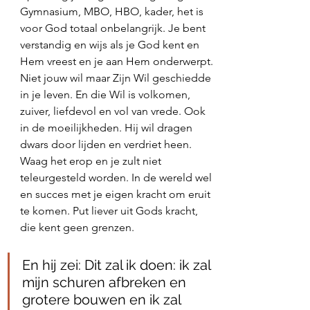
Gymnasium, MBO, HBO, kader, het is 
voor God totaal onbelangrijk. Je bent 
verstandig en wijs als je God kent en 
Hem vreest en je aan Hem onderwerpt. 
Niet jouw wil maar Zijn Wil geschiedde 
in je leven. En die Wil is volkomen, 
zuiver, liefdevol en vol van vrede. Ook 
in de moeilijkheden. Hij wil dragen 
dwars door lijden en verdriet heen. 
Waag het erop en je zult niet 
teleurgesteld worden. In de wereld wel 
en succes met je eigen kracht om eruit 
te komen. Put liever uit Gods kracht, 
die kent geen grenzen. 
En hij zei: Dit zal ik doen: ik zal 
mijn schuren afbreken en 
grotere bouwen en ik zal 