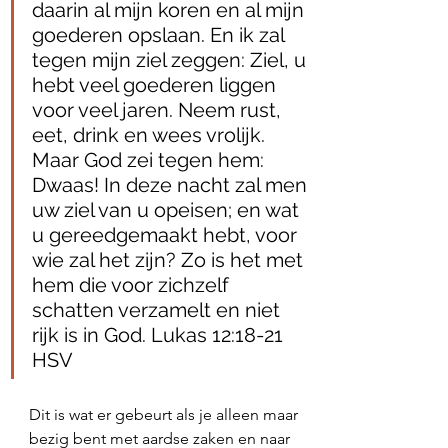
daarin al mijn koren en al mijn 
goederen opslaan. En ik zal 
tegen mijn ziel zeggen: Ziel, u 
hebt veel goederen liggen 
voor veel jaren. Neem rust, 
eet, drink en wees vrolijk. 
Maar God zei tegen hem: 
Dwaas! In deze nacht zal men 
uw ziel van u opeisen; en wat 
u gereedgemaakt hebt, voor 
wie zal het zijn? Zo is het met 
hem die voor zichzelf 
schatten verzamelt en niet 
rijk is in God. Lukas 12:18‭-‬21 
HSV
Dit is wat er gebeurt als je alleen maar 
bezig bent met aardse zaken en naar 