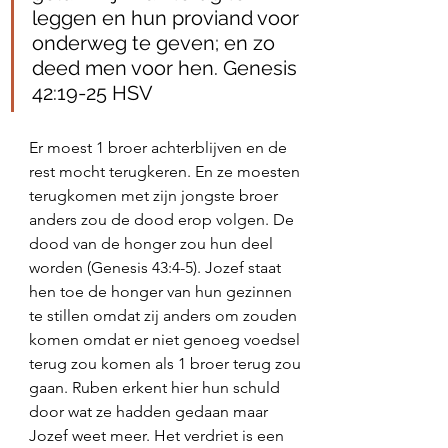
leggen en hun proviand voor 
onderweg te geven; en zo 
deed men voor hen. Genesis 
42:19‭-‬25 HSV
Er moest 1 broer achterblijven en de 
rest mocht terugkeren. En ze moesten 
terugkomen met zijn jongste broer 
anders zou de dood erop volgen. De 
dood van de honger zou hun deel 
worden (Genesis 43:4-5). Jozef staat 
hen toe de honger van hun gezinnen 
te stillen omdat zij anders om zouden 
komen omdat er niet genoeg voedsel 
terug zou komen als 1 broer terug zou 
gaan. Ruben erkent hier hun schuld 
door wat ze hadden gedaan maar 
Jozef weet meer. Het verdriet is een 