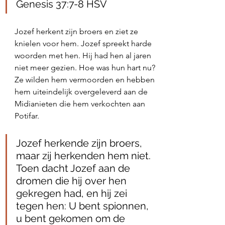
Genesis 37:7‭-‬8 HSV
Jozef herkent zijn broers en ziet ze 
knielen voor hem. Jozef spreekt harde 
woorden met hen. Hij had hen al jaren 
niet meer gezien. Hoe was hun hart nu? 
Ze wilden hem vermoorden en hebben 
hem uiteindelijk overgeleverd aan de 
Midianieten die hem verkochten aan 
Potifar. 
Jozef herkende zijn broers, 
maar zij herkenden hem niet. 
Toen dacht Jozef aan de 
dromen die hij over hen 
gekregen had, en hij zei 
tegen hen: U bent spionnen, 
u bent gekomen om de 