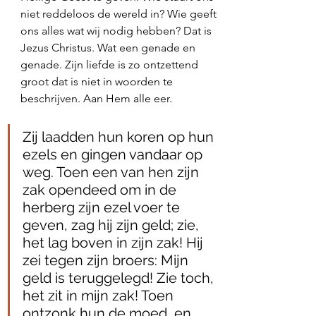
niet reddeloos de wereld in? Wie geeft 
ons alles wat wij nodig hebben? Dat is 
Jezus Christus. Wat een genade en 
genade. Zijn liefde is zo ontzettend 
groot dat is niet in woorden te 
beschrijven. Aan Hem alle eer.
Zij laadden hun koren op hun 
ezels en gingen vandaar op 
weg. Toen een van hen zijn 
zak opendeed om in de 
herberg zijn ezel voer te 
geven, zag hij zijn geld; zie, 
het lag boven in zijn zak! Hij 
zei tegen zijn broers: Mijn 
geld is teruggelegd! Zie toch, 
het zit in mijn zak! Toen 
ontzonk hun de moed, en 