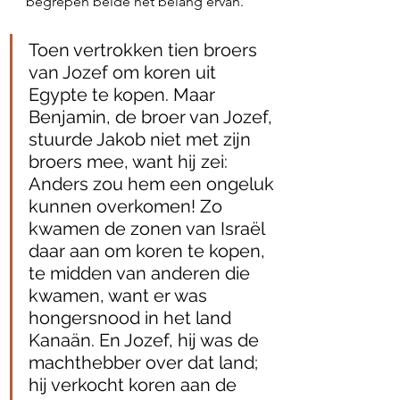
begrepen beide het belang ervan.
Toen vertrokken tien broers 
van Jozef om koren uit 
Egypte te kopen. Maar 
Benjamin, de broer van Jozef, 
stuurde Jakob niet met zijn 
broers mee, want hij zei: 
Anders zou hem een ongeluk 
kunnen overkomen! Zo 
kwamen de zonen van Israël 
daar aan om koren te kopen, 
te midden van anderen die 
kwamen, want er was 
hongersnood in het land 
Kanaän. En Jozef, hij was de 
machthebber over dat land; 
hij verkocht koren aan de 