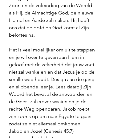
Zoon en de voleinding van de Wereld 
als Hij, de Almachtige God, de nieuwe 
Hemel en Aarde zal maken. Hij heeft 
ons dat beloofd en God komt al Zijn 
beloftes na. 
Het is veel moeilijker om uit te stappen 
en je wil over te geven aan Hem in 
geloof met de zekerheid dat jouw voet 
niet zal wankelen en dat Jezus je op de 
smalle weg houdt. Dus ga aan de gang 
en al doende leer je. Lees daarbij Zijn 
Woord het bevat al de antwoorden en 
de Geest zal erover waaien en je de 
rechte Weg openbaren. Jakob roept 
zijn zoons op om naar Egypte te gaan 
zodat ze niet allemaal omkomen. 
Jakob en Jozef (Genesis 45:7) 