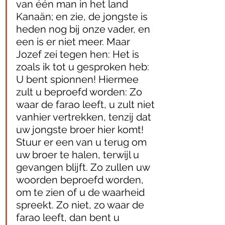
van één man in het land 
Kanaän; en zie, de jongste is 
heden nog bij onze vader, en 
een is er niet meer. Maar 
Jozef zei tegen hen: Het is 
zoals ik tot u gesproken heb: 
U bent spionnen! Hiermee 
zult u beproefd worden: Zo 
waar de farao leeft, u zult niet 
vanhier vertrekken, tenzij dat 
uw jongste broer hier komt! 
Stuur er een van u terug om 
uw broer te halen, terwijl u 
gevangen blijft. Zo zullen uw 
woorden beproefd worden, 
om te zien of u de waarheid 
spreekt. Zo niet, zo waar de 
farao leeft, dan bent u 