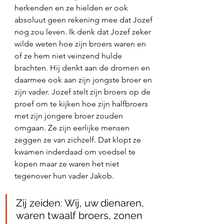
herkenden en ze hielden er ook 
absoluut geen rekening mee dat Jozef 
nog zou leven. Ik denk dat Jozef zeker 
wilde weten hoe zijn broers waren en 
of ze hem niet veinzend hulde 
brachten. Hij denkt aan de dromen en 
daarmee ook aan zijn jongste broer en 
zijn vader. Jozef stelt zijn broers op de 
proef om te kijken hoe zijn halfbroers 
met zijn jongere broer zouden 
omgaan. Ze zijn eerlijke mensen 
zeggen ze van zichzelf. Dat klopt ze 
kwamen inderdaad om voedsel te 
kopen maar ze waren het niet 
tegenover hun vader Jakob. 
Zij zeiden: Wij, uw dienaren, 
waren twaalf broers, zonen 