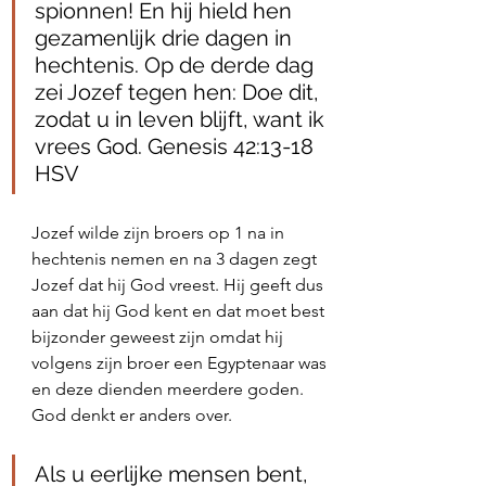
spionnen! En hij hield hen 
gezamenlijk drie dagen in 
hechtenis. Op de derde dag 
zei Jozef tegen hen: Doe dit, 
zodat u in leven blijft, want ik 
vrees God. Genesis 42:13‭-‬18 
HSV
Jozef wilde zijn broers op 1 na in 
hechtenis nemen en na 3 dagen zegt 
Jozef dat hij God vreest. Hij geeft dus 
aan dat hij God kent en dat moet best 
bijzonder geweest zijn omdat hij 
volgens zijn broer een Egyptenaar was 
en deze dienden meerdere goden. 
God denkt er anders over. 
Als u eerlijke mensen bent, 