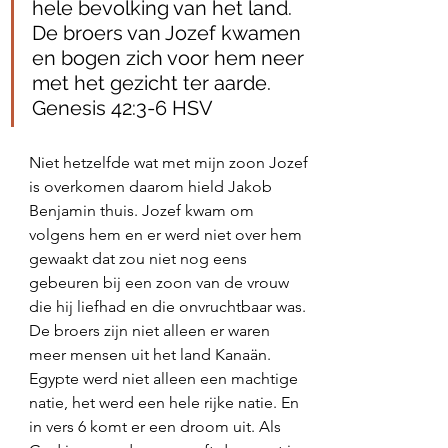
hele bevolking van het land. 
De broers van Jozef kwamen 
en bogen zich voor hem neer 
met het gezicht ter aarde. 
Genesis 42:3‭-‬6 HSV
Niet hetzelfde wat met mijn zoon Jozef 
is overkomen daarom hield Jakob 
Benjamin thuis. Jozef kwam om 
volgens hem en er werd niet over hem 
gewaakt dat zou niet nog eens 
gebeuren bij een zoon van de vrouw 
die hij liefhad en die onvruchtbaar was. 
De broers zijn niet alleen er waren 
meer mensen uit het land Kanaän. 
Egypte werd niet alleen een machtige 
natie, het werd een hele rijke natie. En 
in vers 6 komt er een droom uit. Als 