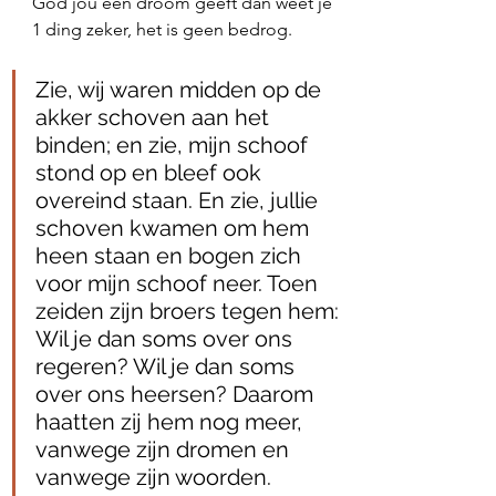
God jou een droom geeft dan weet je 
1 ding zeker, het is geen bedrog. 
Zie, wij waren midden op de 
akker schoven aan het 
binden; en zie, mijn schoof 
stond op en bleef ook 
overeind staan. En zie, jullie 
schoven kwamen om hem 
heen staan en bogen zich 
voor mijn schoof neer. Toen 
zeiden zijn broers tegen hem: 
Wil je dan soms over ons 
regeren? Wil je dan soms 
over ons heersen? Daarom 
haatten zij hem nog meer, 
vanwege zijn dromen en 
vanwege zijn woorden. 