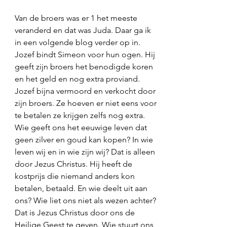
Van de broers was er 1 het meeste 
veranderd en dat was Juda. Daar ga ik 
in een volgende blog verder op in. 
Jozef bindt Simeon voor hun ogen. Hij 
geeft zijn broers het benodigde koren 
en het geld en nog extra proviand. 
Jozef bijna vermoord en verkocht door 
zijn broers. Ze hoeven er niet eens voor 
te betalen ze krijgen zelfs nog extra. 
Wie geeft ons het eeuwige leven dat 
geen zilver en goud kan kopen? In wie 
leven wij en in wie zijn wij? Dat is alleen 
door Jezus Christus. Hij heeft de 
kostprijs die niemand anders kon 
betalen, betaald. En wie deelt uit aan 
ons? Wie liet ons niet als wezen achter? 
Dat is Jezus Christus door ons de 
Heilige Geest te geven. Wie stuurt ons 