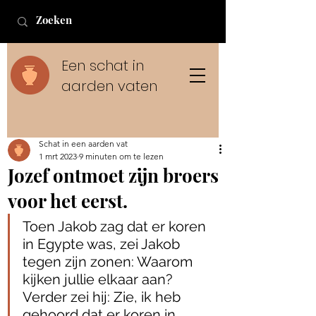
Een schat in
aarden vaten
Schat in een aarden vat
1 mrt 2023
9 minuten om te lezen
Jozef ontmoet zijn broers
voor het eerst.
Toen Jakob zag dat er koren 
in Egypte was, zei Jakob 
tegen zijn zonen: Waarom 
kijken jullie elkaar aan? 
Verder zei hij: Zie, ik heb 
gehoord dat er koren in 