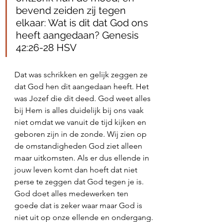
bevend zeiden zij tegen 
elkaar: Wat is dit dat God ons 
heeft aangedaan? Genesis 
42:26‭-‬28 HSV
Dat was schrikken en gelijk zeggen ze 
dat God hen dit aangedaan heeft. Het 
was Jozef die dit deed. God weet alles 
bij Hem is alles duidelijk bij ons vaak 
niet omdat we vanuit de tijd kijken en 
geboren zijn in de zonde. Wij zien op 
de omstandigheden God ziet alleen 
maar uitkomsten. Als er dus ellende in 
jouw leven komt dan hoeft dat niet 
perse te zeggen dat God tegen je is. 
God doet alles medewerken ten 
goede dat is zeker waar maar God is 
niet uit op onze ellende en ondergang. 