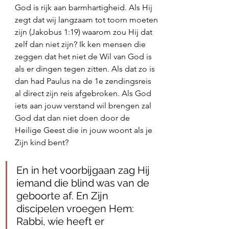
God is rijk aan barmhartigheid. Als Hij 
zegt dat wij langzaam tot toorn moeten 
zijn (Jakobus 1:19) waarom zou Hij dat 
zelf dan niet zijn? Ik ken mensen die 
zeggen dat het niet de Wil van God is 
als er dingen tegen zitten. Als dat zo is 
dan had Paulus na de 1e zendingsreis 
al direct zijn reis afgebroken. Als God 
iets aan jouw verstand wil brengen zal 
God dat dan niet doen door de 
Heilige Geest die in jouw woont als je 
Zijn kind bent? 
En in het voorbijgaan zag Hij 
iemand die blind was van de 
geboorte af. En Zijn 
discipelen vroegen Hem: 
Rabbi, wie heeft er 