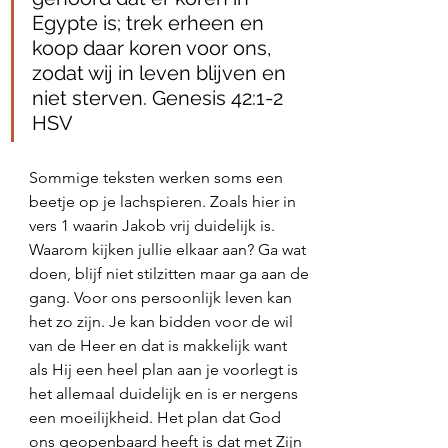
Egypte is; trek erheen en 
koop daar koren voor ons, 
zodat wij in leven blijven en 
niet sterven. Genesis 42:1‭-‬2 
HSV
Sommige teksten werken soms een 
beetje op je lachspieren. Zoals hier in 
vers 1 waarin Jakob vrij duidelijk is. 
Waarom kijken jullie elkaar aan? Ga wat 
doen, blijf niet stilzitten maar ga aan de 
gang. Voor ons persoonlijk leven kan 
het zo zijn. Je kan bidden voor de wil 
van de Heer en dat is makkelijk want 
als Hij een heel plan aan je voorlegt is 
het allemaal duidelijk en is er nergens 
een moeilijkheid. Het plan dat God 
ons geopenbaard heeft is dat met Zijn 