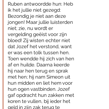
Ruben antwoordde hun: Heb 
ik het jullie niet gezegd: 
Bezondig je niet aan deze 
jongen! Maar jullie luisterden 
niet; zie, nu wordt er 
vergelding geëist voor zijn 
bloed! Zij wisten echter niet 
dat Jozef het verstond, want 
er was een tolk tussen hen. 
Toen wendde hij zich van hen 
af en huilde. Daarna keerde 
hij naar hen terug en sprak 
met hen; hij nam Simeon uit 
hun midden en liet hem voor 
hun ogen vastbinden. Jozef 
gaf opdracht hun zakken met 
koren te vullen, bij ieder het 
geld in zijn zak terug te 