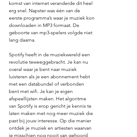
komst van internet veranderde dit heel 
erg snel. Napster was één van de 
eerste programma’s waar je muziek kon 
downloaden in MP3 formaat. De 
geboorte van mp3-spelers volgde niet 
lang daarna. 
Spotify heeft in de muziekwereld een 
revolutie teweeggebracht. Je kan nu 
overal waar je bent naar muziek 
luisteren als je een abonnement hebt 
met een databundel of verbonden 
bent met wifi. Je kan je eigen 
afspeellijsten maken. Het algoritme 
van Spotify is erop gericht je kennis te 
laten maken met nog meer muziek die 
past bij jouw interesse. Op die manier 
ontdek je muziek en artiesten waarvan 
je misschien nog nooit van gehoord 