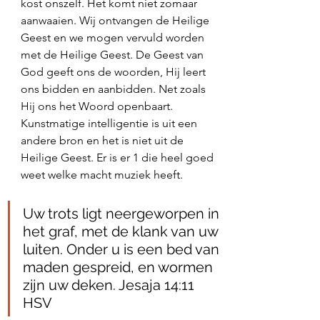
kost onszelf. Het komt niet zomaar 
aanwaaien. Wij ontvangen de Heilige 
Geest en we mogen vervuld worden 
met de Heilige Geest. De Geest van 
God geeft ons de woorden, Hij leert 
ons bidden en aanbidden. Net zoals 
Hij ons het Woord openbaart. 
Kunstmatige intelligentie is uit een 
andere bron en het is niet uit de 
Heilige Geest. Er is er 1 die heel goed 
weet welke macht muziek heeft. 
Uw trots ligt neergeworpen in 
het graf, met de klank van uw 
luiten. Onder u is een bed van 
maden gespreid, en wormen 
zijn uw deken. Jesaja‬ ‭14‬:‭11‬ 
‭HSV‬‬