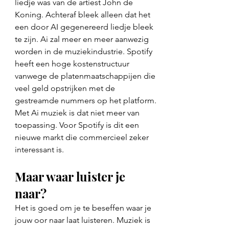
liedje was van de artiest John de 
Koning. Achteraf bleek alleen dat het 
een door AI gegenereerd liedje bleek 
te zijn. Ai zal meer en meer aanwezig 
worden in de muziekindustrie. Spotify 
heeft een hoge kostenstructuur 
vanwege de platenmaatschappijen die 
veel geld opstrijken met de 
gestreamde nummers op het platform. 
Met Ai muziek is dat niet meer van 
toepassing. Voor Spotify is dit een 
nieuwe markt die commercieel zeker 
interessant is. 
Maar waar luister je 
naar? 
Het is goed om je te beseffen waar je 
jouw oor naar laat luisteren. Muziek is 