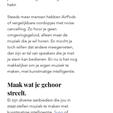
hebt.
Steeds meer mensen hebben AirPods 
of vergelijkbare oordopjes met noise 
cancelling. Zo hoor je geen 
omgevingsgeluid, alleen maar de 
muziek die je wil horen. En mocht je 
toch willen dat andere meegenieten, 
dan zijn er tal van speakers die je met 
je stem kan bedienen. En nu is het nog 
makkelijker om je eigen muziek te 
maken, met kunstmatige intelligentie. 
Maak wat
je gehoor 
streelt. 
Er zijn diverse aanbieders die jou in 
staat stellen muziek te maken met 
kunstmatige intelligentie. 
Suno
 of 