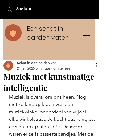
Een schat in
aarden vaten
Schat in een aarden vat
21 jan 2025
5 minuten om te lezen
Muziek met kunstmatige
intelligentie
Muziek is overal om ons heen. Nog 
niet zo lang geleden was een 
muziekwinkel onderdeel van vrijwel 
elke winkelstraat. Je kocht daar singles, 
cd’s en ook platen (lp’s). Daarvoor 
waren er zelfs cassettebandjes. Met de 