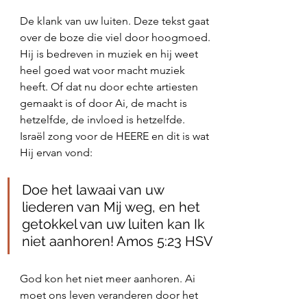
De klank van uw luiten. Deze tekst gaat 
over de boze die viel door hoogmoed. 
Hij is bedreven in muziek en hij weet 
heel goed wat voor macht muziek 
heeft. Of dat nu door echte artiesten 
gemaakt is of door Ai, de macht is 
hetzelfde, de invloed is hetzelfde. 
Israël zong voor de HEERE en dit is wat 
Hij ervan vond:
Doe het lawaai van uw 
liederen van Mij weg, en het 
getokkel van uw luiten kan Ik 
niet aanhoren! ‭‭Amos‬ ‭5‬:‭23‬ ‭HSV‬‬
God kon het niet meer aanhoren. Ai 
moet ons leven veranderen door het 