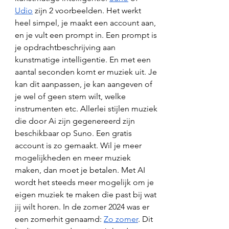
Udio
 zijn 2 voorbeelden. Het werkt 
heel simpel, je maakt een account aan, 
en je vult een prompt in. Een prompt is 
je opdrachtbeschrijving aan 
kunstmatige intelligentie. En met een 
aantal seconden komt er muziek uit. Je 
kan dit aanpassen, je kan aangeven of 
je wel of geen stem wilt, welke 
instrumenten etc. Allerlei stijlen muziek 
die door Ai zijn gegenereerd zijn 
beschikbaar op Suno. Een gratis 
account is zo gemaakt. Wil je meer 
mogelijkheden en meer muziek 
maken, dan moet je betalen. Met AI 
wordt het steeds meer mogelijk om je 
eigen muziek te maken die past bij wat 
jij wilt horen. In de zomer 2024 was er 
een zomerhit genaamd: 
Zo zomer
. Dit 