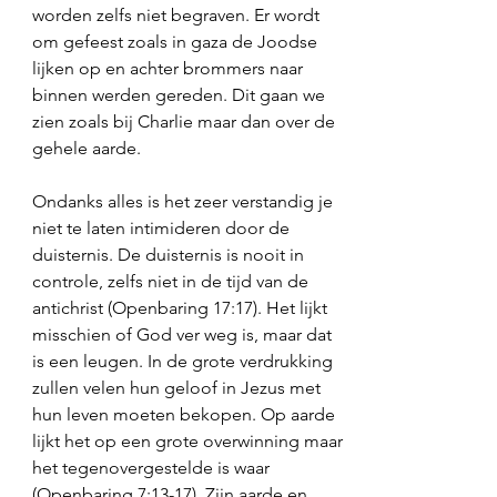
worden zelfs niet begraven. Er wordt 
om gefeest zoals in gaza de Joodse 
lijken op en achter brommers naar 
binnen werden gereden. Dit gaan we 
zien zoals bij Charlie maar dan over de 
gehele aarde. 
Ondanks alles is het zeer verstandig je 
niet te laten intimideren door de 
duisternis. De duisternis is nooit in 
controle, zelfs niet in de tijd van de 
antichrist (Openbaring 17:17). Het lijkt 
misschien of God ver weg is, maar dat 
is een leugen. In de grote verdrukking 
zullen velen hun geloof in Jezus met 
hun leven moeten bekopen. Op aarde 
lijkt het op een grote overwinning maar 
het tegenovergestelde is waar 
(Openbaring 7:13-17). Zijn aarde en 