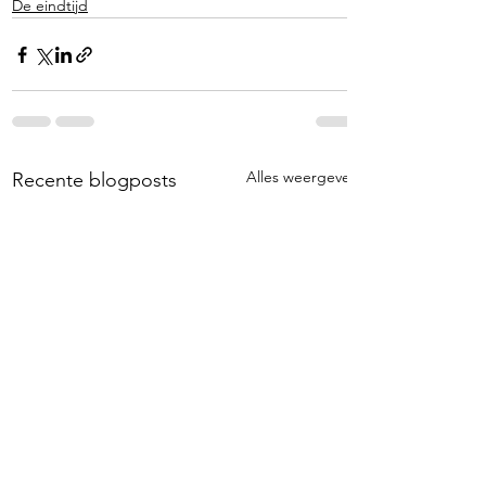
De eindtijd
Alles weergeven
Recente blogposts