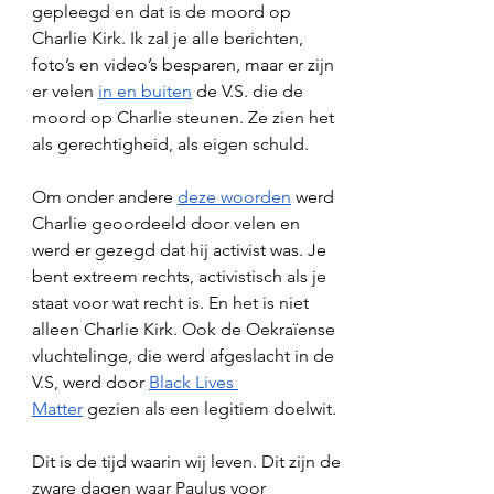
gepleegd en dat is de moord op 
Charlie Kirk. Ik zal je alle berichten, 
foto’s en video’s besparen, maar er zijn 
er velen 
in en buiten
 de V.S. die de 
moord op Charlie steunen. Ze zien het 
als gerechtigheid, als eigen schuld. 
Om onder andere 
deze woorden
 werd 
Charlie geoordeeld door velen en 
werd er gezegd dat hij activist was. Je 
bent extreem rechts, activistisch als je 
staat voor wat recht is. En het is niet 
alleen Charlie Kirk. Ook de Oekraïense 
vluchtelinge, die werd afgeslacht in de 
V.S, werd door 
Black Lives 
Matter
 gezien als een legitiem doelwit. 
Dit is de tijd waarin wij leven. Dit zijn de 
zware dagen waar Paulus voor 