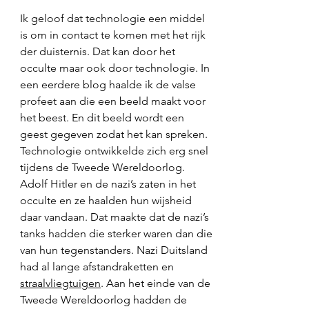
Ik geloof dat technologie een middel 
is om in contact te komen met het rijk 
der duisternis. Dat kan door het 
occulte maar ook door technologie. In 
een eerdere blog haalde ik de valse 
profeet aan die een beeld maakt voor 
het beest. En dit beeld wordt een 
geest gegeven zodat het kan spreken. 
Technologie ontwikkelde zich erg snel 
tijdens de Tweede Wereldoorlog. 
Adolf Hitler en de nazi’s zaten in het 
occulte en ze haalden hun wijsheid 
daar vandaan. Dat maakte dat de nazi’s 
tanks hadden die sterker waren dan die 
van hun tegenstanders. Nazi Duitsland 
had al lange afstandraketten en 
straalvliegtuigen
. Aan het einde van de 
Tweede Wereldoorlog hadden de 