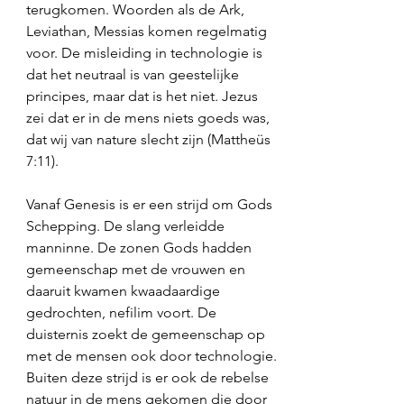
terugkomen. Woorden als de Ark, 
Leviathan, Messias komen regelmatig 
voor. De misleiding in technologie is 
dat het neutraal is van geestelijke 
principes, maar dat is het niet. Jezus 
zei dat er in de mens niets goeds was, 
dat wij van nature slecht zijn (Mattheüs 
7:11). 
Vanaf Genesis is er een strijd om Gods 
Schepping. De slang verleidde 
manninne. De zonen Gods hadden 
gemeenschap met de vrouwen en 
daaruit kwamen kwaadaardige 
gedrochten, nefilim voort. De 
duisternis zoekt de gemeenschap op 
met de mensen ook door technologie. 
Buiten deze strijd is er ook de rebelse 
natuur in de mens gekomen die door 