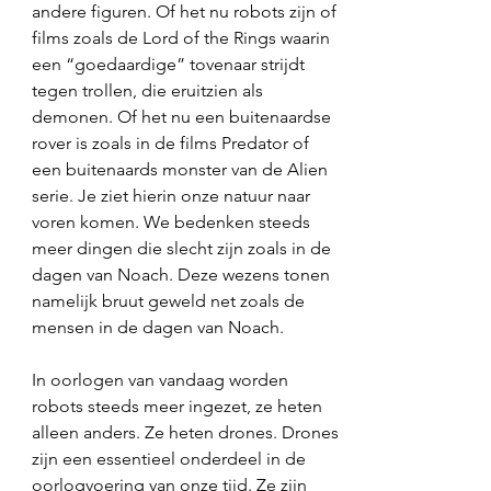
andere figuren. Of het nu robots zijn of 
films zoals de Lord of the Rings waarin 
een “goedaardige” tovenaar strijdt 
tegen trollen, die eruitzien als 
demonen. Of het nu een buitenaardse 
rover is zoals in de films Predator of 
een buitenaards monster van de Alien 
serie. Je ziet hierin onze natuur naar 
voren komen. We bedenken steeds 
meer dingen die slecht zijn zoals in de 
dagen van Noach. Deze wezens tonen 
namelijk bruut geweld net zoals de 
mensen in de dagen van Noach. 
In oorlogen van vandaag worden 
robots steeds meer ingezet, ze heten 
alleen anders. Ze heten drones. Drones 
zijn een essentieel onderdeel in de 
oorlogvoering van onze tijd. Ze zijn 