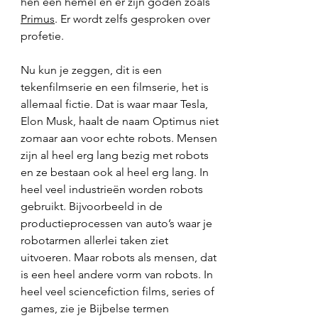
hen een hemel en er zijn goden zoals 
Primus
. Er wordt zelfs gesproken over 
profetie. 
Nu kun je zeggen, dit is een 
tekenfilmserie en een filmserie, het is 
allemaal fictie. Dat is waar maar Tesla, 
Elon Musk, haalt de naam Optimus niet 
zomaar aan voor echte robots. Mensen 
zijn al heel erg lang bezig met robots 
en ze bestaan ook al heel erg lang. In 
heel veel industrieën worden robots 
gebruikt. Bijvoorbeeld in de 
productieprocessen van auto’s waar je 
robotarmen allerlei taken ziet 
uitvoeren. Maar robots als mensen, dat 
is een heel andere vorm van robots. In 
heel veel sciencefiction films, series of 
games, zie je Bijbelse termen 