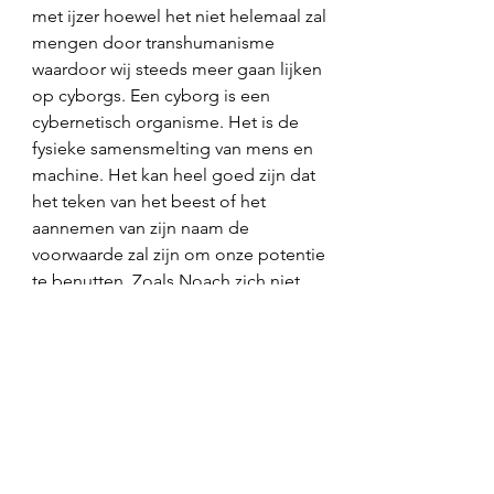
met ijzer hoewel het niet helemaal zal 
mengen door transhumanisme 
waardoor wij steeds meer gaan lijken 
op cyborgs. Een cyborg is een 
cybernetisch organisme. Het is de 
fysieke samensmelting van mens en 
machine. Het kan heel goed zijn dat 
het teken van het beest of het 
aannemen van zijn naam de 
voorwaarde zal zijn om onze potentie 
te benutten. Zoals Noach zich niet 
vermengd had met de zonen Gods, zo 
zullen er aan het einde van de tijd 
mensen zijn die dit weigeren. 
Robots zullen steeds meer een 
onderdeel worden van ons dagelijks 
leven en van ons defensie-apparaat. 
Stel je eens voor, robots trainen in een 