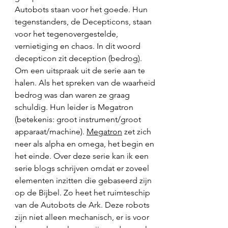
Autobots staan voor het goede. Hun 
tegenstanders, de Decepticons, staan 
voor het tegenovergestelde, 
vernietiging en chaos. In dit woord 
decepticon zit deception (bedrog). 
Om een uitspraak uit de serie aan te 
halen. Als het spreken van de waarheid 
bedrog was dan waren ze graag 
schuldig. Hun leider is Megatron 
(betekenis: groot instrument/groot 
apparaat/machine). 
Megatron
 zet zich 
neer als alpha en omega, het begin en 
het einde. Over deze serie kan ik een 
serie blogs schrijven omdat er zoveel 
elementen inzitten die gebaseerd zijn 
op de Bijbel. Zo heet het ruimteschip 
van de Autobots de Ark. Deze robots 
zijn niet alleen mechanisch, er is voor 