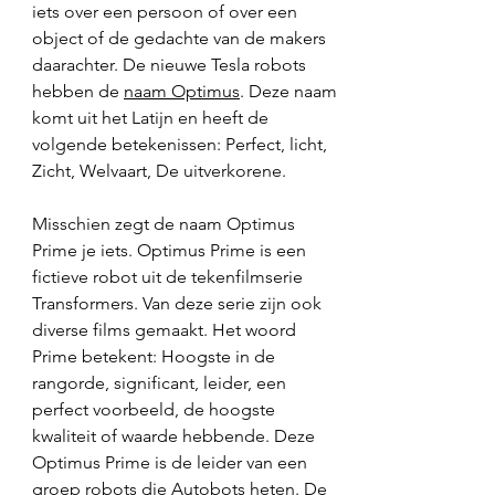
iets over een persoon of over een 
object of de gedachte van de makers 
daarachter. De nieuwe Tesla robots 
hebben de 
naam Optimus
. Deze naam 
komt uit het Latijn en heeft de 
volgende betekenissen: Perfect, licht, 
Zicht, Welvaart, De uitverkorene. 
Misschien zegt de naam Optimus 
Prime je iets. Optimus Prime is een 
fictieve robot uit de tekenfilmserie 
Transformers. Van deze serie zijn ook 
diverse films gemaakt. Het woord 
Prime betekent: Hoogste in de 
rangorde, significant, leider, een 
perfect voorbeeld, de hoogste 
kwaliteit of waarde hebbende. Deze 
Optimus Prime is de leider van een 
groep robots die Autobots heten. De 