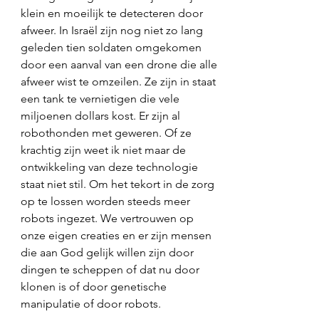
klein en moeilijk te detecteren door 
afweer. In Israël zijn nog niet zo lang 
geleden tien soldaten omgekomen 
door een aanval van een drone die alle 
afweer wist te omzeilen. Ze zijn in staat 
een tank te vernietigen die vele 
miljoenen dollars kost. Er zijn al 
robothonden met geweren. Of ze 
krachtig zijn weet ik niet maar de 
ontwikkeling van deze technologie 
staat niet stil. Om het tekort in de zorg 
op te lossen worden steeds meer 
robots ingezet. We vertrouwen op 
onze eigen creaties en er zijn mensen 
die aan God gelijk willen zijn door 
dingen te scheppen of dat nu door 
klonen is of door genetische 
manipulatie of door robots. 