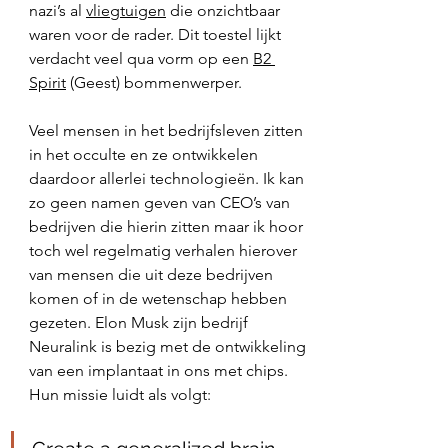
nazi’s al 
vliegtuigen
 die onzichtbaar 
waren voor de rader. Dit toestel lijkt 
verdacht veel qua vorm op een 
B2 
Spirit
 (Geest) bommenwerper. 
Veel mensen in het bedrijfsleven zitten 
in het occulte en ze ontwikkelen 
daardoor allerlei technologieën. Ik kan 
zo geen namen geven van CEO’s van 
bedrijven die hierin zitten maar ik hoor 
toch wel regelmatig verhalen hierover 
van mensen die uit deze bedrijven 
komen of in de wetenschap hebben 
gezeten. Elon Musk zijn bedrijf 
Neuralink is bezig met de ontwikkeling 
van een implantaat in ons met chips. 
Hun missie luidt als volgt: